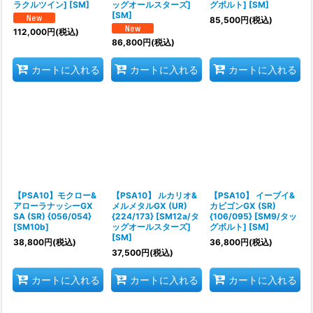
ラクルツイン] [SM]
ッグオールスターズ]
グボルト] [SM]
[SM]
85,500
円
(税込)
112,000
円
(税込)
86,800
円
(税込)
カートに入れる
カートに入れる
カートに入れる
【PSA10】モクロー&
【PSA10】 ルカリオ&
【PSA10】 イーブイ&
アローラナッシーGX
メルメタルGX (UR)
カビゴンGX (SR)
SA (SR) {056/054}
{224/173} [SM12a/タ
{106/095} [SM9/タッ
[SM10b]
ッグオールスターズ]
グボルト] [SM]
[SM]
38,800
円
(税込)
36,800
円
(税込)
37,500
円
(税込)
カートに入れる
カートに入れる
カートに入れる