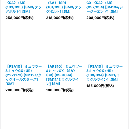
《SA》 (SR)
《SA》 (SR)
GX 《SA》 (SR)
{103/095} [SM9/タッ
{101/095} [SM9/タッ
{057/054} [SM10a/ジ
グボルト] [SM]
グボルト] [SM]
ージーエンド] [SM]
258,000
円
(税込)
218,000
円
(税込)
208,000
円
(税込)
【PSA10】 ミュウツー
【ARS10】 ミュウツー
【PSA10】 ミュウツー
&ミュウGX (UR)
&ミュウGX 《SA》
&ミュウGX (HR)
{222/173} [SM12a/タ
(SR) {098/094}
{108/094} [SM11/ミ
ッグオールスターズ]
[SM11/ミラクルツイ
ラクルツイン] [SM]
[SM]
ン] [SM]
185,000
円
(税込)
208,000
円
(税込)
188,000
円
(税込)