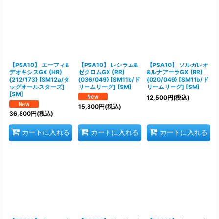
【PSA10】 エーフィ&
【PSA10】 レシラム&
【PSA10】 ソルガレオ
デオキシスGX (HR)
ゼクロムGX (RR)
&ルナアーラGX (RR)
{212/173} [SM12a/タ
{036/049} [SM11b/ド
{020/049} [SM11b/ド
ッグオールスターズ]
リームリーグ] [SM]
リームリーグ] [SM]
[SM]
12,500
円
(税込)
15,800
円
(税込)
36,800
円
(税込)
カートに入れる
カートに入れる
カートに入れる