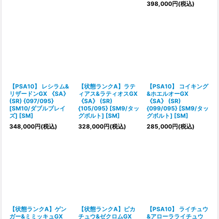
398,000
円
(税込)
【PSA10】 レシラム&
【状態ランクA】ラテ
【PSA10】 コイキング
リザードンGX 《SA》
ィアス&ラティオスGX
&ホエルオーGX
(SR) {097/095}
《SA》 (SR)
《SA》 (SR)
[SM10/ダブルブレイ
{105/095} [SM9/タッ
{099/095} [SM9/タッ
ズ] [SM]
グボルト] [SM]
グボルト] [SM]
348,000
円
(税込)
328,000
円
(税込)
285,000
円
(税込)
【状態ランクA】ゲン
【状態ランクA】ピカ
【PSA10】 ライチュウ
ガー&ミミッキュGX
チュウ&ゼクロムGX
&アローラライチュウ