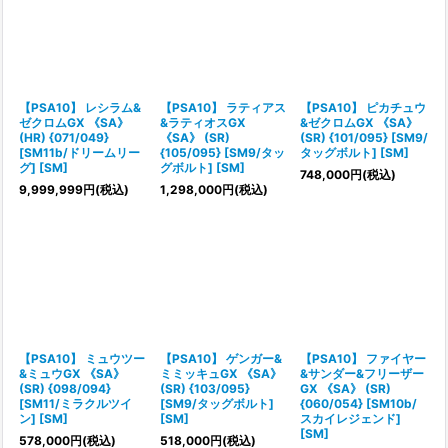
【PSA10】 レシラム&
【PSA10】 ラティアス
【PSA10】 ピカチュウ
ゼクロムGX 《SA》
&ラティオスGX
&ゼクロムGX 《SA》
(HR) {071/049}
《SA》 (SR)
(SR) {101/095} [SM9/
[SM11b/ドリームリー
{105/095} [SM9/タッ
タッグボルト] [SM]
グ] [SM]
グボルト] [SM]
748,000
円
(税込)
9,999,999
円
(税込)
1,298,000
円
(税込)
【PSA10】 ミュウツー
【PSA10】 ゲンガー&
【PSA10】 ファイヤー
&ミュウGX 《SA》
ミミッキュGX 《SA》
&サンダー&フリーザー
(SR) {098/094}
(SR) {103/095}
GX 《SA》 (SR)
[SM11/ミラクルツイ
[SM9/タッグボルト]
{060/054} [SM10b/
ン] [SM]
[SM]
スカイレジェンド]
[SM]
578,000
円
(税込)
518,000
円
(税込)