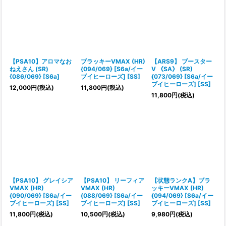
【PSA10】アロマなお
ブラッキーVMAX (HR)
【ARS9】 ブースター
ねえさん (SR)
{094/069} [S6a/イー
V 《SA》 (SR)
{086/069} [S6a]
ブイヒーローズ] [SS]
{073/069} [S6a/イー
ブイヒーローズ] [SS]
12,000
円
(税込)
11,800
円
(税込)
11,800
円
(税込)
【PSA10】 グレイシア
【PSA10】 リーフィア
【状態ランクA】ブラ
VMAX (HR)
VMAX (HR)
ッキーVMAX (HR)
{090/069} [S6a/イー
{088/069} [S6a/イー
{094/069} [S6a/イー
ブイヒーローズ] [SS]
ブイヒーローズ] [SS]
ブイヒーローズ] [SS]
11,800
円
(税込)
10,500
円
(税込)
9,980
円
(税込)