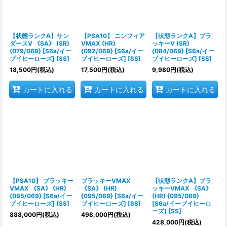
【状態ランクA】サン
【PSA10】 ニンフィア
【状態ランクA】ブラ
ダースV 《SA》 (SR)
VMAX (HR)
ッキーV (SR)
{079/069} [S6a/イー
{092/069} [S6a/イー
{084/069} [S6a/イー
ブイヒーローズ] [SS]
ブイヒーローズ] [SS]
ブイヒーローズ] [SS]
18,500
円
(税込)
17,500
円
(税込)
9,980
円
(税込)
カートに入れる
カートに入れる
カートに入れる
【PSA10】 ブラッキー
ブラッキーVMAX
【状態ランクA】ブラ
VMAX 《SA》 (HR)
《SA》 (HR)
ッキーVMAX 《SA》
{095/069} [S6a/イー
{095/069} [S6a/イー
(HR) {095/069}
ブイヒーローズ] [SS]
ブイヒーローズ] [SS]
[S6a/イーブイヒーロ
ーズ] [SS]
888,000
円
(税込)
498,000
円
(税込)
428,000
円
(税込)