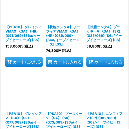
絞り込む
【PSA10】 グレイシア
【状態ランクA】リー
【状態ランクA】ブラ
VMAX 《SA》 (HR)
フィアVMAX 《SA》
ッキーV 《SA》 (SR)
{091/069} [S6a/イー
(HR) {089/069}
{085/069} [S6a/イー
ブイヒーローズ] [SS]
[S6a/イーブイヒーロ
ブイヒーローズ] [SS]
ーズ] [SS]
158,000
円
(税込)
58,800
円
(税込)
74,800
円
(税込)
カートに入れる
カートに入れる
カートに入れる
【PSA10】 グレイシア
【PSA10】 ブースター
【PSA10】 ニンフィア
V 《SA》 (SR)
V 《SA》 (SR)
V (SR) {082/069}
{077/069} [S6a/イー
{073/069} [S6a/イー
[S6a/イーブイヒーロ
ブイヒーローズ] [SS]
ブイヒーローズ] [SS]
ーズ] [SS]