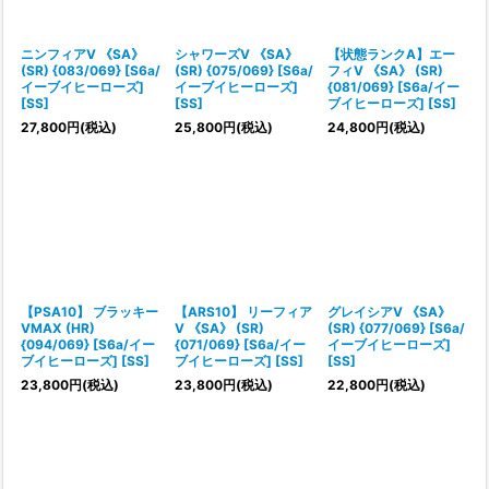
ニンフィアV 《SA》
シャワーズV 《SA》
【状態ランクA】エー
(SR) {083/069} [S6a/
(SR) {075/069} [S6a/
フィV 《SA》 (SR)
イーブイヒーローズ]
イーブイヒーローズ]
{081/069} [S6a/イー
[SS]
[SS]
ブイヒーローズ] [SS]
27,800
円
(税込)
25,800
円
(税込)
24,800
円
(税込)
【PSA10】 ブラッキー
【ARS10】 リーフィア
グレイシアV 《SA》
VMAX (HR)
V 《SA》 (SR)
(SR) {077/069} [S6a/
{094/069} [S6a/イー
{071/069} [S6a/イー
イーブイヒーローズ]
ブイヒーローズ] [SS]
ブイヒーローズ] [SS]
[SS]
23,800
円
(税込)
23,800
円
(税込)
22,800
円
(税込)