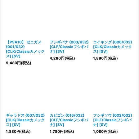
【PSA10】 ゼニガメ
フシギバナ {003/032}
コイキング {006/032}
{001/032}
[CLF/Classicフシギバ
[CLK/Classicカメック
[CLK/Classicカメック
ナ] [SV]
ス] [SV]
ス] [SV]
4,280
円
(税込)
1,880
円
(税込)
9,480
円
(税込)
ギャラドス {007/032}
カビゴン {016/032}
フシギソウ {002/032}
[CLK/Classicカメック
[CLF/Classicフシギバ
[CLF/Classicフシギバ
ス] [SV]
ナ] [SV]
ナ] [SV]
1,880
円
(税込)
1,780
円
(税込)
1,080
円
(税込)