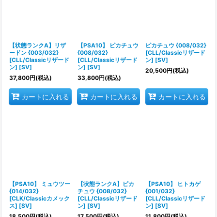
絞り込む
【状態ランクA】リザ
【PSA10】 ピカチュウ
ピカチュウ {008/032}
ードン {003/032}
{008/032}
[CLL/Classicリザード
[CLL/Classicリザード
[CLL/Classicリザード
ン] [SV]
ン] [SV]
ン] [SV]
20,500
円
(税込)
37,800
円
(税込)
33,800
円
(税込)
カートに入れる
カートに入れる
カートに入れる
【PSA10】 ミュウツー
【状態ランクA】ピカ
【PSA10】 ヒトカゲ
{014/032}
チュウ {008/032}
{001/032}
[CLK/Classicカメック
[CLL/Classicリザード
[CLL/Classicリザード
ス] [SV]
ン] [SV]
ン] [SV]
18,500
円
(税込)
17,500
円
(税込)
11,800
円
(税込)