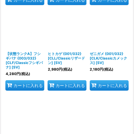
【状態ランクA】フシ
ヒトカゲ {001/032}
ゼニガメ {001/032}
ギバナ {003/032}
[CLL/Classicリザード
[CLK/Classicカメック
[CLF/Classicフシギバ
ン] [SV]
ス] [SV]
ナ] [SV]
2,980
円
(税込)
2,180
円
(税込)
4,280
円
(税込)
カートに入れる
カートに入れる
カートに入れる