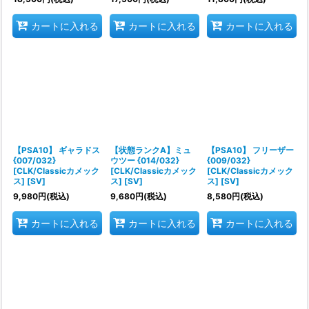
カートに入れる
カートに入れる
カートに入れる
【PSA10】 ギャラドス
【状態ランクA】ミュ
【PSA10】 フリーザー
{007/032}
ウツー {014/032}
{009/032}
[CLK/Classicカメック
[CLK/Classicカメック
[CLK/Classicカメック
ス] [SV]
ス] [SV]
ス] [SV]
9,980
円
(税込)
9,680
円
(税込)
8,580
円
(税込)
カートに入れる
カートに入れる
カートに入れる