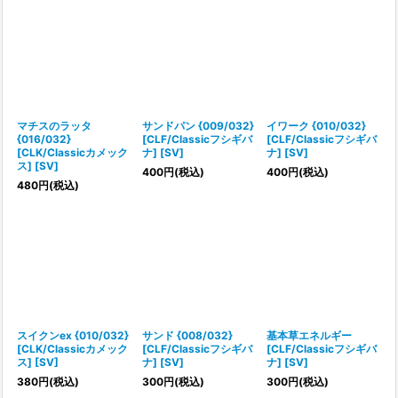
マチスのラッタ
サンドパン {009/032}
イワーク {010/032}
{016/032}
[CLF/Classicフシギバ
[CLF/Classicフシギバ
[CLK/Classicカメック
ナ] [SV]
ナ] [SV]
ス] [SV]
400
円
(税込)
400
円
(税込)
480
円
(税込)
スイクンex {010/032}
サンド {008/032}
基本草エネルギー
[CLK/Classicカメック
[CLF/Classicフシギバ
[CLF/Classicフシギバ
ス] [SV]
ナ] [SV]
ナ] [SV]
380
円
(税込)
300
円
(税込)
300
円
(税込)