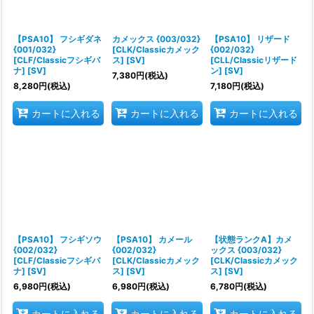
【PSA10】 フシギダネ
カメックス {003/032}
【PSA10】 リザード
{001/032}
[CLK/Classicカメック
{002/032}
[CLF/Classicフシギバ
ス] [SV]
[CLL/Classicリザード
ナ] [SV]
ン] [SV]
7,380
円
(税込)
8,280
円
(税込)
7,180
円
(税込)
カートに入れる
カートに入れる
カートに入れる
【PSA10】 フシギソウ
【PSA10】 カメール
【状態ランクA】カメ
{002/032}
{002/032}
ックス {003/032}
[CLF/Classicフシギバ
[CLK/Classicカメック
[CLK/Classicカメック
ナ] [SV]
ス] [SV]
ス] [SV]
6,980
円
(税込)
6,980
円
(税込)
6,780
円
(税込)
カートに入れる
カートに入れる
カートに入れる