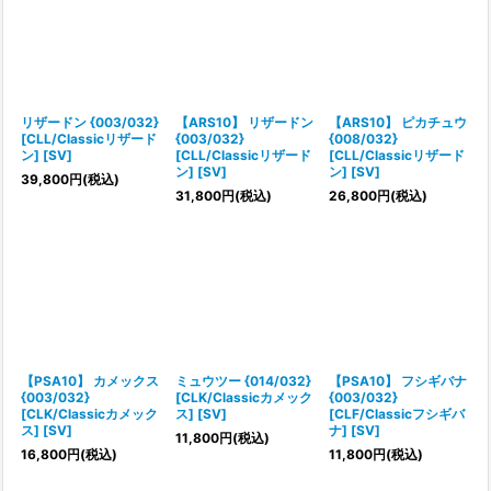
リザードン {003/032}
【ARS10】 リザードン
【ARS10】 ピカチュウ
[CLL/Classicリザード
{003/032}
{008/032}
ン] [SV]
[CLL/Classicリザード
[CLL/Classicリザード
ン] [SV]
ン] [SV]
39,800
円
(税込)
31,800
円
(税込)
26,800
円
(税込)
【PSA10】 カメックス
ミュウツー {014/032}
【PSA10】 フシギバナ
{003/032}
[CLK/Classicカメック
{003/032}
[CLK/Classicカメック
ス] [SV]
[CLF/Classicフシギバ
ス] [SV]
ナ] [SV]
11,800
円
(税込)
16,800
円
(税込)
11,800
円
(税込)