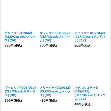
ガルーラ {017/032}
サワムラー {011/032}
エビワラー {012/032}
[CLK/Classicカメック
[CLF/Classicフシギバ
[CLF/Classicフシギバ
ス] [SV]
ナ] [SV]
ナ] [SV]
580
円
(税込)
500
円
(税込)
500
円
(税込)
ギャロップ {005/032}
スリーパー {012/032}
マチスのコラッタ
[CLL/Classicリザード
[CLK/Classicカメック
{015/032}
ン] [SV]
ス] [SV]
[CLK/Classicカメック
ス] [SV]
500
円
(税込)
480
円
(税込)
480
円
(税込)