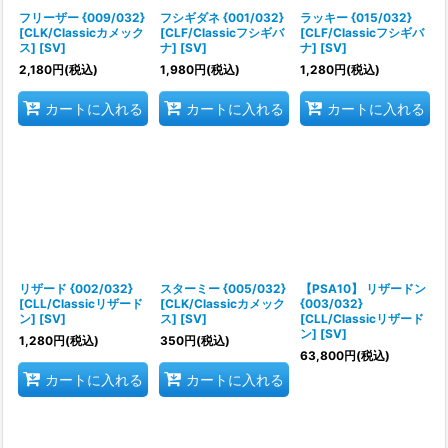
フリーザー {009/032}
フシギダネ {001/032}
ラッキー {015/032}
[CLK/Classicカメック
[CLF/Classicフシギバ
[CLF/Classicフシギバ
ス] [SV]
ナ] [SV]
ナ] [SV]
2,180
円
(税込)
1,980
円
(税込)
1,280
円
(税込)
カートに入れる
カートに入れる
カートに入れる
リザード {002/032}
スターミー {005/032}
【PSA10】 リザードン
[CLL/Classicリザード
[CLK/Classicカメック
{003/032}
ン] [SV]
ス] [SV]
[CLL/Classicリザード
ン] [SV]
1,280
円
(税込)
350
円
(税込)
63,800
円
(税込)
カートに入れる
カートに入れる