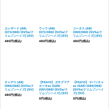
エレザード (AR)
ウッウ (AR)
コータス (AR)
{073/066} [SV5a/ク
{072/066} [SV5a/ク
{069/066} [SV5a/ク
リムゾンヘイズ] [SV]
リムゾンヘイズ] [SV]
リムゾンヘイズ] [SV]
480
円
(税込)
480
円
(税込)
480
円
(税込)
チャデス (AR)
【PSA10】 ガチグマア
【PSA10】 ヤバソチャ
{068/066} [SV5a/ク
カツキex (SAR)
ex (SAR) {089/066}
リムゾンヘイズ] [SV]
{091/066} [SV5a/ク
[SV5a/クリムゾンヘイ
リムゾンヘイズ] [SV]
ズ] [SV]
480
円
(税込)
0
円
(税込)
0
円
(税込)