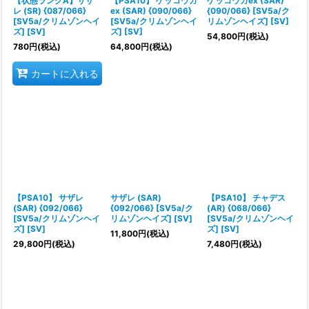
【状態ランクA】サザ
【PSA10】 ゲッコウガ
ゲッコウガex (SAR)
レ (SR) {087/066}
ex (SAR) {090/066}
{090/066} [SV5a/ク
[SV5a/クリムゾンヘイ
[SV5a/クリムゾンヘイ
リムゾンヘイズ] [SV]
ズ] [SV]
ズ] [SV]
54,800
円
(税込)
780
円
(税込)
64,800
円
(税込)
カートに入れる
【PSA10】 サザレ
サザレ (SAR)
【PSA10】 チャデス
(SAR) {092/066}
{092/066} [SV5a/ク
(AR) {068/066}
[SV5a/クリムゾンヘイ
リムゾンヘイズ] [SV]
[SV5a/クリムゾンヘイ
ズ] [SV]
ズ] [SV]
11,800
円
(税込)
29,800
円
(税込)
7,480
円
(税込)