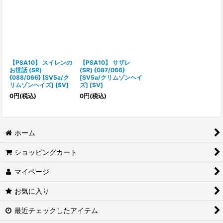
【PSA10】 スイレンの
【PSA10】 サザレ
お世話 (SR)
(SR) {087/066}
{088/066} [SV5a/ク
[SV5a/クリムゾンヘイ
リムゾンヘイズ] [SV]
ズ] [SV]
0
円
(税込)
0
円
(税込)
ホーム
ショッピングカート
マイページ
お気に入り
最近チェックしたアイテム