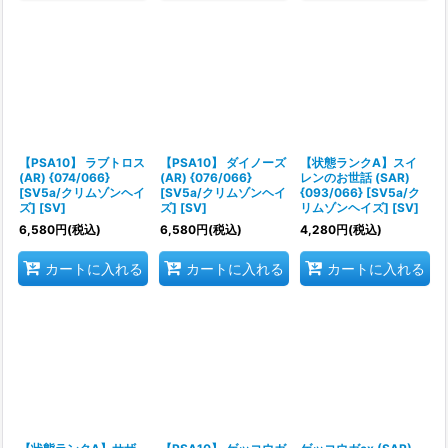
【PSA10】 ラブトロス
【PSA10】 ダイノーズ
【状態ランクA】スイ
(AR) {074/066}
(AR) {076/066}
レンのお世話 (SAR)
[SV5a/クリムゾンヘイ
[SV5a/クリムゾンヘイ
{093/066} [SV5a/ク
ズ] [SV]
ズ] [SV]
リムゾンヘイズ] [SV]
6,580
円
(税込)
6,580
円
(税込)
4,280
円
(税込)
カートに入れる
カートに入れる
カートに入れる