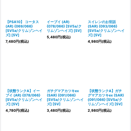
【PSA10】 コータス
イーブイ (AR)
スイレンのお世話
(AR) {069/066}
{078/066} [SV5a/ク
(SAR) {093/066}
[SV5a/クリムゾンヘイ
リムゾンヘイズ] [SV]
[SV5a/クリムゾンヘイ
ズ] [SV]
ズ] [SV]
5,480
円
(税込)
7,480
円
(税込)
4,980
円
(税込)
【状態ランクA】イー
ガチグマアカツキex
【状態ランクA】ガチ
ブイ (AR) {078/066}
(SAR) {091/066}
グマアカツキex (SAR)
[SV5a/クリムゾンヘイ
[SV5a/クリムゾンヘイ
{091/066} [SV5a/ク
ズ] [SV]
ズ] [SV]
リムゾンヘイズ] [SV]
4,780
円
(税込)
3,480
円
(税込)
2,980
円
(税込)