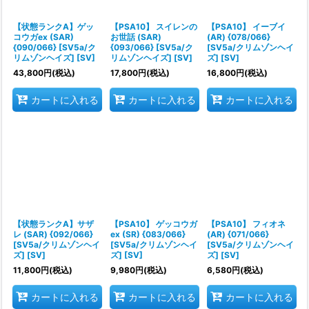
絞り込む
【状態ランクA】ゲッ
【PSA10】 スイレンの
【PSA10】 イーブイ
コウガex (SAR)
お世話 (SAR)
(AR) {078/066}
{090/066} [SV5a/ク
{093/066} [SV5a/ク
[SV5a/クリムゾンヘイ
リムゾンヘイズ] [SV]
リムゾンヘイズ] [SV]
ズ] [SV]
43,800
円
(税込)
17,800
円
(税込)
16,800
円
(税込)
カートに入れる
カートに入れる
カートに入れる
【状態ランクA】サザ
【PSA10】 ゲッコウガ
【PSA10】 フィオネ
レ (SAR) {092/066}
ex (SR) {083/066}
(AR) {071/066}
[SV5a/クリムゾンヘイ
[SV5a/クリムゾンヘイ
[SV5a/クリムゾンヘイ
ズ] [SV]
ズ] [SV]
ズ] [SV]
11,800
円
(税込)
9,980
円
(税込)
6,580
円
(税込)
カートに入れる
カートに入れる
カートに入れる