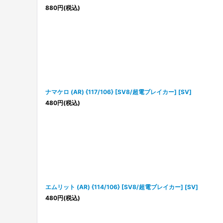
880
円
(税込)
ナマケロ (AR) {117/106} [SV8/超電ブレイカー] [SV]
480
円
(税込)
エムリット (AR) {114/106} [SV8/超電ブレイカー] [SV]
480
円
(税込)