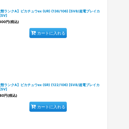
態ランクA】ピカチュウex (UR) {136/106} [SV8/超電ブレイカ
[SV]
800
円
(税込)
カートに入れる
態ランクA】ピカチュウex (SR) {122/106} [SV8/超電ブレイカ
[SV]
80
円
(税込)
カートに入れる