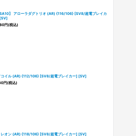
SA10】 アローラダグトリオ (AR) {116/106} [SV8/超電ブレイカ
[SV]
80
円
(税込)
コイル (AR) {112/106} [SV8/超電ブレイカー] [SV]
80
円
(税込)
レオン (AR) {118/106} [SV8/超電ブレイカー] [SV]