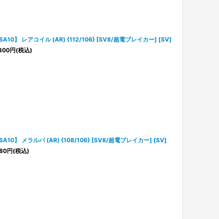
SA10】 レアコイル (AR) {112/106} [SV8/超電ブレイカー] [SV]
300
円
(税込)
SA10】 メラルバ (AR) {108/106} [SV8/超電ブレイカー] [SV]
80
円
(税込)