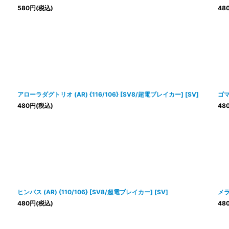
580
円
(税込)
48
アローラダグトリオ (AR) {116/106} [SV8/超電ブレイカー] [SV]
ゴマ
480
円
(税込)
48
ヒンバス (AR) {110/106} [SV8/超電ブレイカー] [SV]
メラ
480
円
(税込)
48