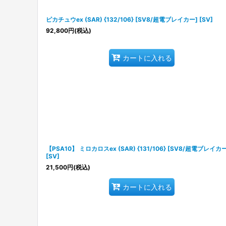
ピカチュウex (SAR) {132/106} [SV8/超電ブレイカー] [SV]
92,800
円
(税込)
カートに入れる
【PSA10】 ミロカロスex (SAR) {131/106} [SV8/超電ブレイカー
[SV]
21,500
円
(税込)
カートに入れる