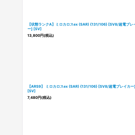
【状態ランクA】ミロカロスex (SAR) {131/106} [SV8/超電ブ
ー] [SV]
13,800
円
(税込)
【ARS9】 ミロカロスex (SAR) {131/106} [SV8/超電ブレイカー
[SV]
7,480
円
(税込)