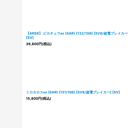
【ARS9】 ピカチュウex (SAR) {132/106} [SV8/超電ブレイカー
[SV]
39,800
円
(税込)
ミロカロスex (SAR) {131/106} [SV8/超電ブレイカー] [SV]
15,800
円
(税込)