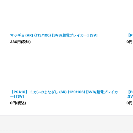
マッギョ (AR) {113/106} [SV8/超電ブレイカー] [SV]
【P
380
円
(税込)
0
円
【PSA10】 ミカンのまなざし (SR) {129/106} [SV8/超電ブレイカ
【P
ー] [SV]
[SV
0
円
(税込)
0
円