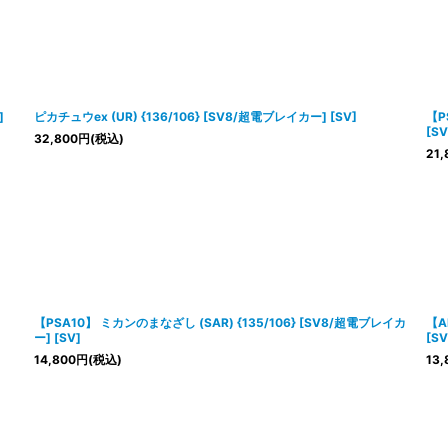
]
ピカチュウex (UR) {136/106} [SV8/超電ブレイカー] [SV]
【P
[SV
32,800
円
(税込)
21,
【PSA10】 ミカンのまなざし (SAR) {135/106} [SV8/超電ブレイカ
【A
ー] [SV]
[SV
14,800
円
(税込)
13,