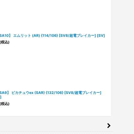
SA10】 エムリット (AR) {114/106} [SV8/超電ブレイカー] [SV]
(税込)
SA9】 ピカチュウex (SAR) {132/106} [SV8/超電ブレイカー]
]
(税込)