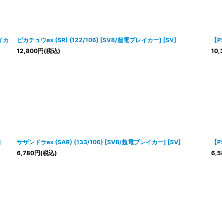
レイカ
ピカチュウex (SR) {122/106} [SV8/超電ブレイカー] [SV]
【P
12,800
円
(税込)
10,
]
サザンドラex (SAR) {133/106} [SV8/超電ブレイカー] [SV]
【P
6,780
円
(税込)
6,5