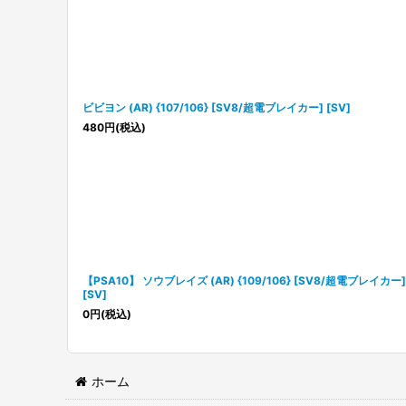
ビビヨン (AR) {107/106} [SV8/超電ブレイカー] [SV]
480
円
(税込)
【PSA10】 ソウブレイズ (AR) {109/106} [SV8/超電ブレイカー]
[SV]
0
円
(税込)
ホーム