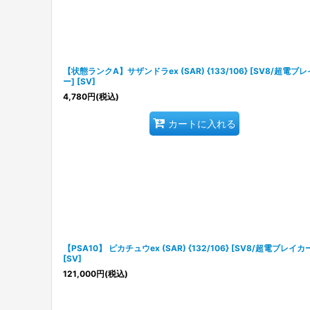
【状態ランクA】サザンドラex (SAR) {133/106} [SV8/超電ブ
ー] [SV]
4,780
円
(税込)
カートに入れる
【PSA10】 ピカチュウex (SAR) {132/106} [SV8/超電ブレイカ
[SV]
121,000
円
(税込)