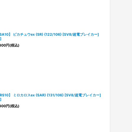
SA10】 ピカチュウex (SR) {122/106} [SV8/超電ブレイカー]
]
800
円
(税込)
RS10】 ミロカロスex (SAR) {131/106} [SV8/超電ブレイカー]
]
800
円
(税込)