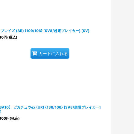
ブレイズ (AR) {109/106} [SV8/超電ブレイカー] [SV]
80
円
(税込)
カートに入れる
SA10】 ピカチュウex (UR) {136/106} [SV8/超電ブレイカー]
]
800
円
(税込)