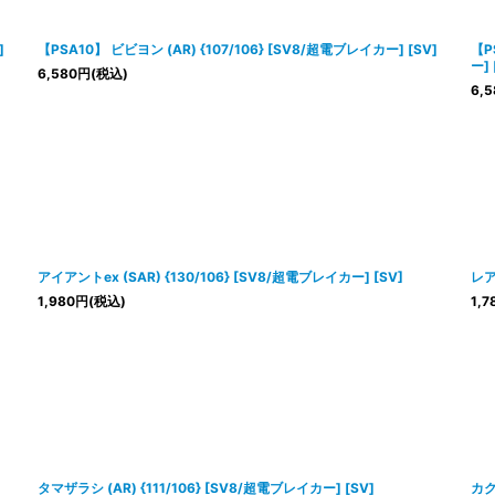
]
【PSA10】 ビビヨン (AR) {107/106} [SV8/超電ブレイカー] [SV]
【P
ー] 
6,580
円
(税込)
6,5
アイアントex (SAR) {130/106} [SV8/超電ブレイカー] [SV]
レア
1,980
円
(税込)
1,7
タマザラシ (AR) {111/106} [SV8/超電ブレイカー] [SV]
カク