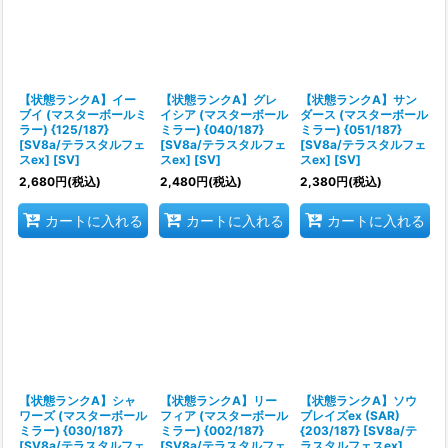
【状態ランクA】イー
【状態ランクA】グレ
【状態ランクA】サン
ブイ (マスターボールミ
イシア (マスターボール
ダース (マスターボール
ラー) {125/187}
ミラー) {040/187}
ミラー) {051/187}
[SV8a/テラスタルフェ
[SV8a/テラスタルフェ
[SV8a/テラスタルフェ
スex] [SV]
スex] [SV]
スex] [SV]
2,680
円
(税込)
2,480
円
(税込)
2,380
円
(税込)
カートに入れる
カートに入れる
カートに入れる
【状態ランクA】シャ
【状態ランクA】リー
【状態ランクA】ソウ
ワーズ (マスターボール
フィア (マスターボール
ブレイズex (SAR)
ミラー) {030/187}
ミラー) {002/187}
{203/187} [SV8a/テ
[SV8a/テラスタルフェ
[SV8a/テラスタルフェ
ラスタルフェスex]