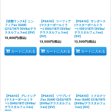
【状態ランクA】ニン
【PSA10】 リーフィア
【PSA10】 サンダース
フィアex (SAR)
(マスターボールミラ
(マスターボールミラ
{212/187} [SV8a/テラ
ー) {002/187} [SV8a/
ー) {051/187} [SV8a/
スタルフェスex] [SV]
テラスタルフェスex]
テラスタルフェスex]
[SV]
[SV]
15,800
円
(税込)
13,500
円
(税込)
13,500
円
(税込)
カートに入れる
カートに入れる
カートに入れる
【PSA10】 グレイシア
【PSA10】 ソウブレイ
【PSA10】 トドロクツ
(マスターボールミラ
ズex (SAR) {203/187}
キex (SAR) {218/187}
ー) {040/187} [SV8a/
[SV8a/テラスタルフェ
[SV8a/テラスタルフェ
テラスタルフェスex]
スex] [SV]
スex] [SV]
[SV]