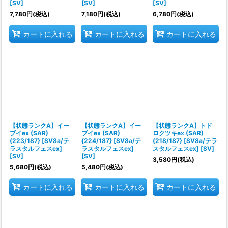
[SV]
[SV]
[SV]
7,780
円
(税込)
7,180
円
(税込)
6,780
円
(税込)
カートに入れる
カートに入れる
カートに入れる
【状態ランクA】イー
【状態ランクA】イー
【状態ランクA】トド
ブイex (SAR)
ブイex (SAR)
ロクツキex (SAR)
{223/187} [SV8a/テ
{224/187} [SV8a/テ
{218/187} [SV8a/テラ
ラスタルフェスex]
ラスタルフェスex]
スタルフェスex] [SV]
[SV]
[SV]
3,580
円
(税込)
5,680
円
(税込)
5,480
円
(税込)
カートに入れる
カートに入れる
カートに入れる