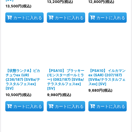
13,200
円
(税込)
12,800
円
(税込)
13,500
円
(税込)
カートに入れる
カートに入れる
カートに入れる
【状態ランクA】ピカ
【PSA10】 ブラッキー
【PSA10】 イルカマン
チュウex (UR)
(モンスターボールミラ
ex (SAR) {207/187}
{236/187} [SV8a/テ
ー) {092/187} [SV8a/
[SV8a/テラスタルフェ
ラスタルフェスex]
テラスタルフェスex]
スex] [SV]
[SV]
[SV]
9,680
円
(税込)
10,500
円
(税込)
9,980
円
(税込)
カートに入れる
カートに入れる
カートに入れる