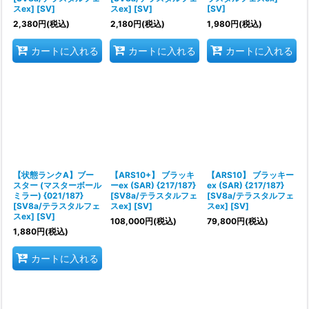
スex] [SV]
スex] [SV]
[SV]
2,380
円
(税込)
2,180
円
(税込)
1,980
円
(税込)
カートに入れる
カートに入れる
カートに入れる
【状態ランクA】ブー
【ARS10+】 ブラッキ
【ARS10】 ブラッキー
スター (マスターボール
ーex (SAR) {217/187}
ex (SAR) {217/187}
ミラー) {021/187}
[SV8a/テラスタルフェ
[SV8a/テラスタルフェ
[SV8a/テラスタルフェ
スex] [SV]
スex] [SV]
スex] [SV]
108,000
円
(税込)
79,800
円
(税込)
1,880
円
(税込)
カートに入れる