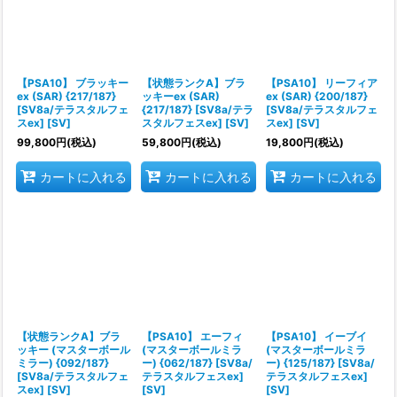
絞り込む
【PSA10】 ブラッキー
【状態ランクA】ブラ
【PSA10】 リーフィア
ex (SAR) {217/187}
ッキーex (SAR)
ex (SAR) {200/187}
[SV8a/テラスタルフェ
{217/187} [SV8a/テラ
[SV8a/テラスタルフェ
スex] [SV]
スタルフェスex] [SV]
スex] [SV]
99,800
円
(税込)
59,800
円
(税込)
19,800
円
(税込)
カートに入れる
カートに入れる
カートに入れる
【状態ランクA】ブラ
【PSA10】 エーフィ
【PSA10】 イーブイ
ッキー (マスターボール
(マスターボールミラ
(マスターボールミラ
ミラー) {092/187}
ー) {062/187} [SV8a/
ー) {125/187} [SV8a/
[SV8a/テラスタルフェ
テラスタルフェスex]
テラスタルフェスex]
スex] [SV]
[SV]
[SV]