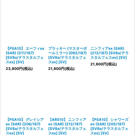
【PSA10】 エーフィex
ブラッキー (マスターボ
ニンフィアex (SAR)
(SAR) {211/187}
ールミラー) {092/187}
{212/187} [SV8a/テラ
[SV8a/テラスタルフェ
[SV8a/テラスタルフェ
スタルフェスex] [SV]
スex] [SV]
スex] [SV]
21,800
円
(税込)
23,800
円
(税込)
21,800
円
(税込)
【PSA10】 グレイシア
【ARS10】 ニンフィア
【PSA10】 シャワーズ
ex (SAR) {206/187}
ex (SAR) {212/187}
ex (SAR) {205/187}
[SV8a/テラスタルフェ
[SV8a/テラスタルフェ
[SV8a/テラスタルフェ
スex] [SV]
スex] [SV]
スex] [SV]