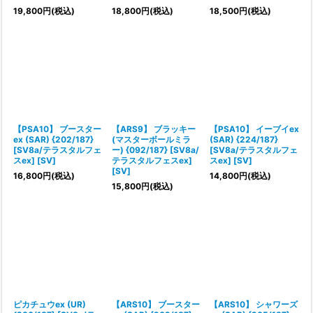
19,800
円
(税込)
18,800
円
(税込)
18,500
円
(税込)
【PSA10】 ブースター
【ARS9】 ブラッキー
【PSA10】 イーブイex
ex (SAR) {202/187}
(マスターボールミラ
(SAR) {224/187}
[SV8a/テラスタルフェ
ー) {092/187} [SV8a/
[SV8a/テラスタルフェ
スex] [SV]
テラスタルフェスex]
スex] [SV]
[SV]
16,800
円
(税込)
14,800
円
(税込)
15,800
円
(税込)
ピカチュウex (UR)
【ARS10】 ブースター
【ARS10】 シャワーズ