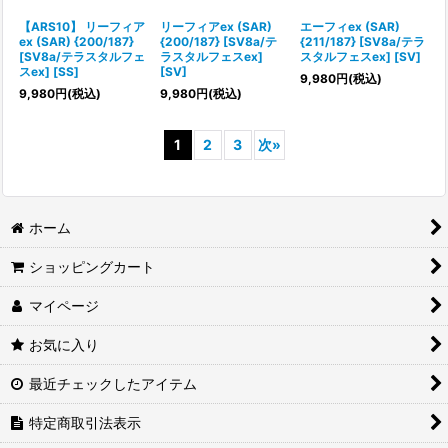
【ARS10】 リーフィア
リーフィアex (SAR)
エーフィex (SAR)
ex (SAR) {200/187}
{200/187} [SV8a/テ
{211/187} [SV8a/テラ
[SV8a/テラスタルフェ
ラスタルフェスex]
スタルフェスex] [SV]
スex] [SS]
[SV]
9,980
円
(税込)
9,980
円
(税込)
9,980
円
(税込)
1
2
3
次
»
ホーム
ショッピングカート
マイページ
お気に入り
最近チェックしたアイテム
特定商取引法表示