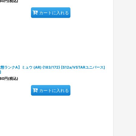
80
円
(税込)
カートに入れる
態ランクA】ミュウ (AR) {183/172} [S12a/VSTARユニバース]
]
80
円
(税込)
カートに入れる