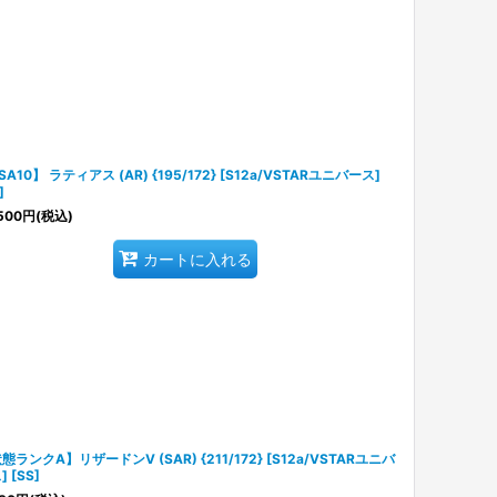
SA10】 ラティアス (AR) {195/172} [S12a/VSTARユニバース]
]
500
円
(税込)
カートに入れる
態ランクA】リザードンV (SAR) {211/172} [S12a/VSTARユニバ
 [SS]