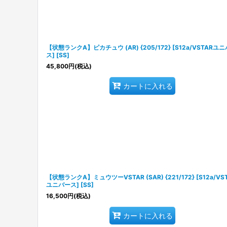
【状態ランクA】ピカチュウ (AR) {205/172} [S12a/VSTARユ
ス] [SS]
45,800
円
(税込)
カートに入れる
【状態ランクA】ミュウツーVSTAR (SAR) {221/172} [S12a/VS
ユニバース] [SS]
16,500
円
(税込)
カートに入れる