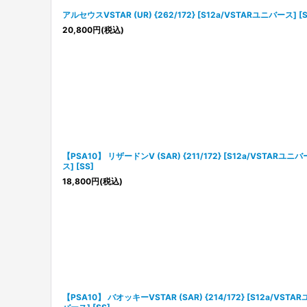
アルセウスVSTAR (UR) {262/172} [S12a/VSTARユニバース] [S
20,800
円
(税込)
【PSA10】 リザードンV (SAR) {211/172} [S12a/VSTARユニバ
ス] [SS]
18,800
円
(税込)
【PSA10】 バオッキーVSTAR (SAR) {214/172} [S12a/VSTA