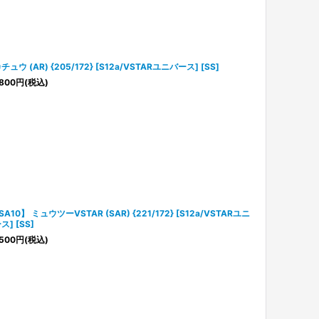
チュウ (AR) {205/172} [S12a/VSTARユニバース] [SS]
800
円
(税込)
SA10】 ミュウツーVSTAR (SAR) {221/172} [S12a/VSTARユニ
ス] [SS]
500
円
(税込)