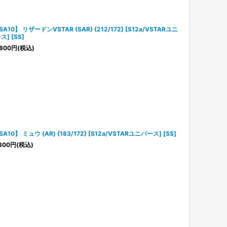
SA10】 リザードンVSTAR (SAR) {212/172} [S12a/VSTARユニ
ス] [SS]
800
円
(税込)
SA10】 ミュウ (AR) {183/172} [S12a/VSTARユニバース] [SS]
300
円
(税込)