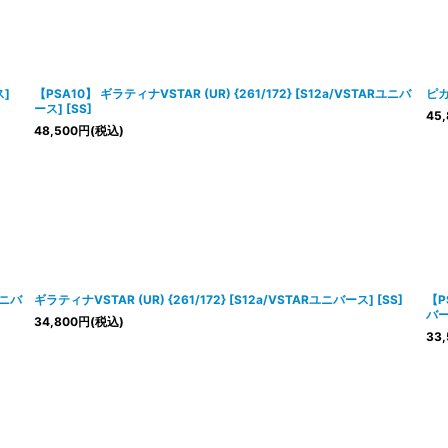
ス]
【PSA10】 ギラティナVSTAR (UR) {261/172} [S12a/VSTARユニバ
ピカ
ース] [SS]
45,
48,500
円
(税込)
ユニバ
ギラティナVSTAR (UR) {261/172} [S12a/VSTARユニバース] [SS]
【P
バー
34,800
円
(税込)
33,