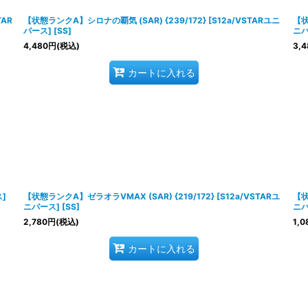
TAR
【状態ランクA】シロナの覇気 (SAR) {239/172} [S12a/VSTARユニ
【状
バース] [SS]
ニバ
4,480
円
(税込)
3,4
カートに入れる
ス]
【状態ランクA】ゼラオラVMAX (SAR) {219/172} [S12a/VSTARユ
【状
ニバース] [SS]
ニバ
2,780
円
(税込)
1,0
カートに入れる