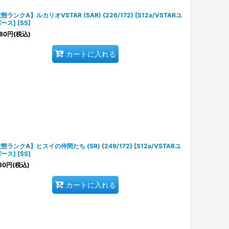
態ランクA】ルカリオVSTAR (SAR) {226/172} [S12a/VSTARユ
ース] [SS]
80
円
(税込)
カートに入れる
態ランクA】ヒスイの仲間たち (SR) {249/172} [S12a/VSTARユ
ース] [SS]
80
円
(税込)
カートに入れる