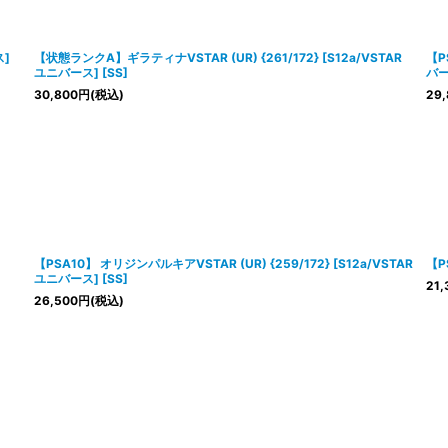
ス]
【状態ランクA】ギラティナVSTAR (UR) {261/172} [S12a/VSTAR
【P
ユニバース] [SS]
バー
30,800
円
(税込)
29,
【PSA10】 オリジンパルキアVSTAR (UR) {259/172} [S12a/VSTAR
【P
ユニバース] [SS]
21,
26,500
円
(税込)