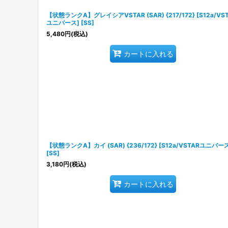
【状態ランクA】グレイシアVSTAR (SAR) {217/172} [S12a/VS
ユニバース] [SS]
5,480
円
(税込)
カートに入れる
【状態ランクA】カイ (SAR) {236/172} [S12a/VSTARユニバー
[SS]
3,180
円
(税込)
カートに入れる