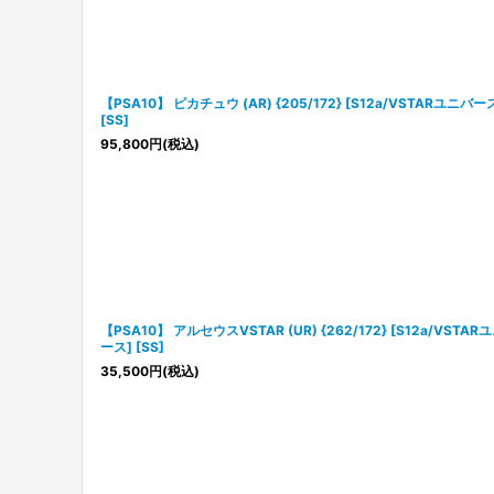
【PSA10】 ピカチュウ (AR) {205/172} [S12a/VSTARユニバー
[SS]
95,800
円
(税込)
【PSA10】 アルセウスVSTAR (UR) {262/172} [S12a/VSTAR
ース] [SS]
35,500
円
(税込)