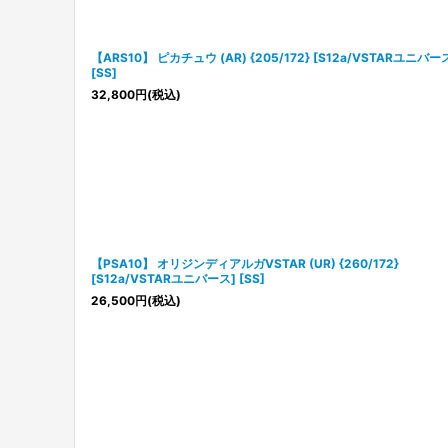
【ARS10】 ピカチュウ (AR) {205/172} [S12a/VSTARユニバー
[SS]
32,800
円
(税込)
【PSA10】 オリジンディアルガVSTAR (UR) {260/172}
[S12a/VSTARユニバース] [SS]
26,500
円
(税込)