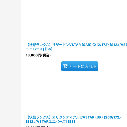
【状態ランクA】リザードンVSTAR (SAR) {212/172} [S12a/VS
ユニバース] [SS]
13,800
円
(税込)
カートに入れる
【状態ランクA】オリジンディアルガVSTAR (UR) {260/172}
[S12a/VSTARユニバース] [SS]