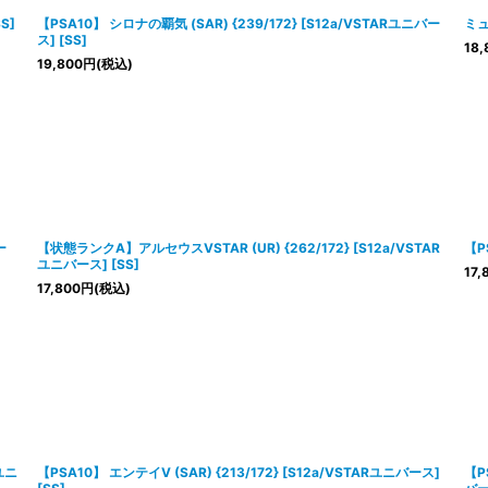
S]
【PSA10】 シロナの覇気 (SAR) {239/172} [S12a/VSTARユニバー
ミュ
ス] [SS]
18,
19,800
円
(税込)
ー
【状態ランクA】アルセウスVSTAR (UR) {262/172} [S12a/VSTAR
【P
ユニバース] [SS]
17,
17,800
円
(税込)
Rユニ
【PSA10】 エンテイV (SAR) {213/172} [S12a/VSTARユニバース]
【P