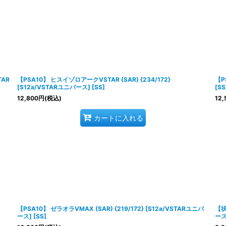
TAR
【PSA10】 ヒスイゾロアークVSTAR (SAR) {234/172}
【P
[S12a/VSTARユニバース] [SS]
[SS
12,800
円
(税込)
12,
カートに入れる
【PSA10】 ゼラオラVMAX (SAR) {219/172} [S12a/VSTARユニバ
【状
ース] [SS]
ース]