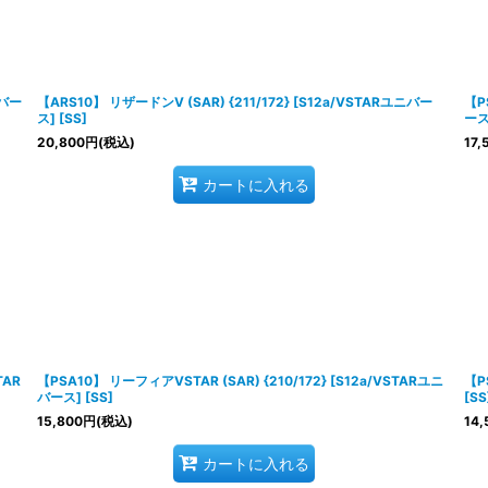
絞り込む
ニバー
【ARS10】 リザードンV (SAR) {211/172} [S12a/VSTARユニバー
【P
ス] [SS]
ース]
20,800
円
(税込)
17,
カートに入れる
TAR
【PSA10】 リーフィアVSTAR (SAR) {210/172} [S12a/VSTARユニ
【P
バース] [SS]
[SS
15,800
円
(税込)
14,
カートに入れる