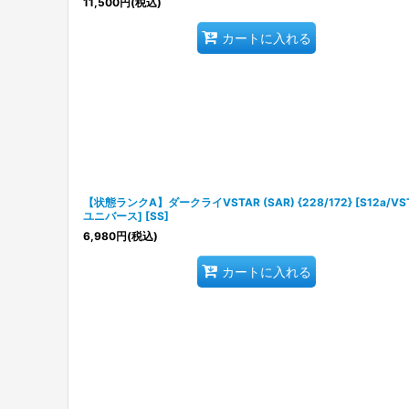
11,500
円
(税込)
カートに入れる
【状態ランクA】ダークライVSTAR (SAR) {228/172} [S12a/VS
ユニバース] [SS]
6,980
円
(税込)
カートに入れる