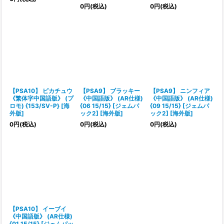
0
円
(税込)
0
円
(税込)
【PSA10】 ピカチュウ
【PSA9】 ブラッキー
【PSA9】 ニンフィア
《繁体字中国語版》 (プ
《中国語版》 (AR仕様)
《中国語版》 (AR仕様)
ロモ) {153/SV-P} [海
{06 15/15} [ジェムパ
{09 15/15} [ジェムパ
外版]
ック2] [海外版]
ック2] [海外版]
0
円
(税込)
0
円
(税込)
0
円
(税込)
【PSA10】 イーブイ
《中国語版》 (AR仕様)
{01 15/15} [ジェムパッ