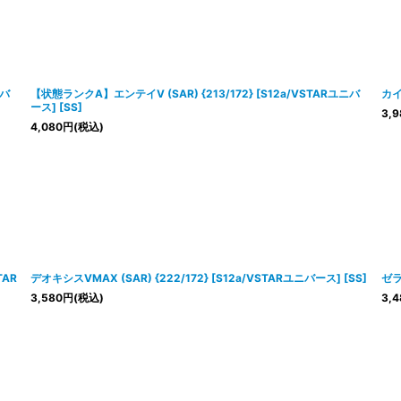
ニバ
【状態ランクA】エンテイV (SAR) {213/172} [S12a/VSTARユニバ
カイ 
ース] [SS]
3,9
4,080
円
(税込)
TAR
デオキシスVMAX (SAR) {222/172} [S12a/VSTARユニバース] [SS]
ゼラ
3,580
円
(税込)
3,4