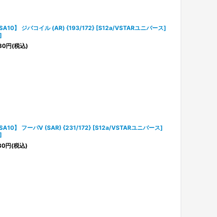
SA10】 ジバコイル (AR) {193/172} [S12a/VSTARユニバース]
]
80
円
(税込)
SA10】 フーパV (SAR) {231/172} [S12a/VSTARユニバース]
]
80
円
(税込)