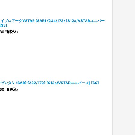
イゾロアークVSTAR (SAR) {234/172} [S12a/VSTARユニバー
[SS]
80
円
(税込)
ゼンタＶ (SAR) {232/172} [S12a/VSTARユニバース] [SS]
80
円
(税込)