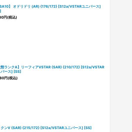
SA10】 オドリドリ (AR) {176/172} [S12a/VSTARユニバース]
]
80
円
(税込)
態ランクA】リーフィアVSTAR (SAR) {210/172} [S12a/VSTAR
バース] [SS]
80
円
(税込)
クンV (SAR) {215/172} [S12a/VSTARユニバース] [SS]