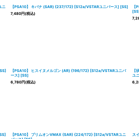
Rユニ
【PSA10】 キバナ (SAR) {237/172} [S12a/VSTARユニバース] [SS]
【P
[SS
7,480
円
(税込)
7,2
SS]
【PSA10】 ヒスイヌメルゴン (AR) {196/172} [S12a/VSTARユニバ
【状
ース] [SS]
ユニ
6,780
円
(税込)
6,2
SS]
【PSA10】 ブリムオンVMAX (SAR) {224/172} [S12a/VSTARユニ
スイ