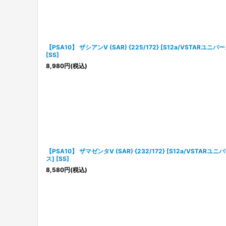
【PSA10】 ザシアンV (SAR) {225/172} [S12a/VSTARユニバー
[SS]
8,980
円
(税込)
【PSA10】 ザマゼンタV (SAR) {232/172} [S12a/VSTARユニ
ス] [SS]
8,580
円
(税込)