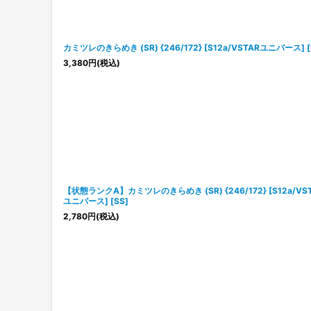
カミツレのきらめき (SR) {246/172} [S12a/VSTARユニバース] [
3,380
円
(税込)
【状態ランクA】カミツレのきらめき (SR) {246/172} [S12a/VS
ユニバース] [SS]
2,780
円
(税込)