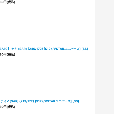
80
円
(税込)
SA10】 セキ (SAR) {240/172} [S12a/VSTARユニバース] [SS]
80
円
(税込)
テイV (SAR) {213/172} [S12a/VSTARユニバース] [SS]
80
円
(税込)