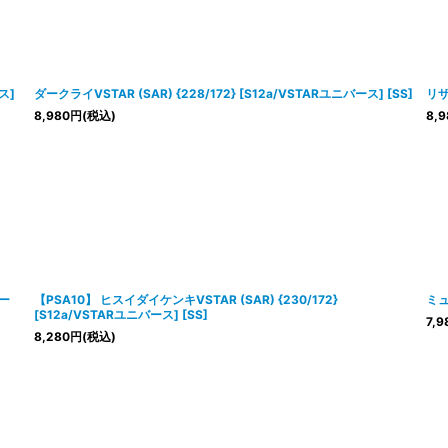
絞り込む
ス]
ダークライVSTAR (SAR) {228/172} [S12a/VSTARユニバース] [SS]
リザ
8,980
円
(税込)
8,9
バー
【PSA10】 ヒスイダイケンキVSTAR (SAR) {230/172}
ミュウ
[S12a/VSTARユニバース] [SS]
7,9
8,280
円
(税込)