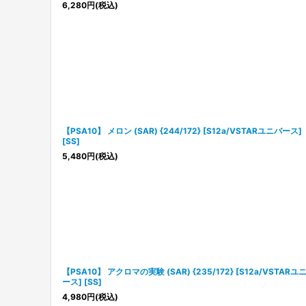
6,280
円
(税込)
【PSA10】 メロン (SAR) {244/172} [S12a/VSTARユニバース]
[SS]
5,480
円
(税込)
【PSA10】 アクロマの実験 (SAR) {235/172} [S12a/VSTARユ
ース] [SS]
4,980
円
(税込)