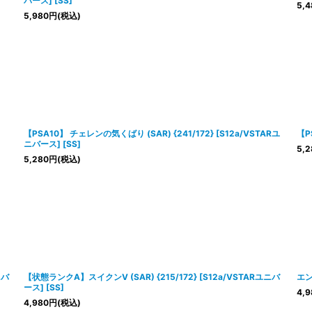
バース] [SS]
5,4
5,980
円
(税込)
【PSA10】 チェレンの気くばり (SAR) {241/172} [S12a/VSTARユ
【P
ニバース] [SS]
5,2
5,280
円
(税込)
ニバ
【状態ランクA】スイクンV (SAR) {215/172} [S12a/VSTARユニバ
エン
ース] [SS]
4,9
4,980
円
(税込)