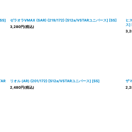
SS]
ゼラオラVMAX (SAR) {219/172} [S12a/VSTARユニバース] [SS]
ヒス
ス] 
3,280
円
(税込)
3,2
TAR
リオル (AR) {201/172} [S12a/VSTARユニバース] [SS]
ザマ
2,480
円
(税込)
2,2