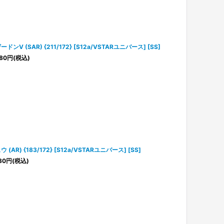
ードンV (SAR) {211/172} [S12a/VSTARユニバース] [SS]
80
円
(税込)
 (AR) {183/172} [S12a/VSTARユニバース] [SS]
80
円
(税込)