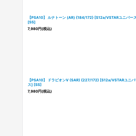
【PSA10】 ルナトーン (AR) {184/172} [S12a/VSTARユニバー
[SS]
7,980
円
(税込)
【PSA10】 ドラピオンV (SAR) {227/172} [S12a/VSTARユニ
ス] [SS]
7,980
円
(税込)