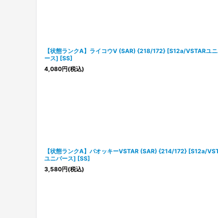
【状態ランクA】ライコウV (SAR) {218/172} [S12a/VSTARユ
ース] [SS]
4,080
円
(税込)
【状態ランクA】バオッキーVSTAR (SAR) {214/172} [S12a/VS
ユニバース] [SS]
3,580
円
(税込)