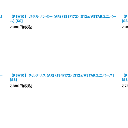
ス]
【PSA10】 ガラルサンダー (AR) {188/172} [S12a/VSTARユニバー
【P
ス] [SS]
[SS
7,980
円
(税込)
7,9
バー
【PSA10】 チルタリス (AR) {194/172} [S12a/VSTARユニバース]
【P
[SS]
[SS
7,880
円
(税込)
7,7