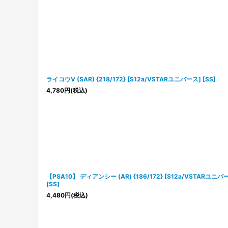
ライコウV (SAR) {218/172} [S12a/VSTARユニバース] [SS]
4,780
円
(税込)
【PSA10】 ディアンシー (AR) {186/172} [S12a/VSTARユニバ
[SS]
4,480
円
(税込)