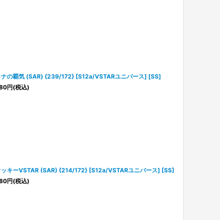
ナの覇気 (SAR) {239/172} [S12a/VSTARユニバース] [SS]
80
円
(税込)
ッキーVSTAR (SAR) {214/172} [S12a/VSTARユニバース] [SS]
80
円
(税込)