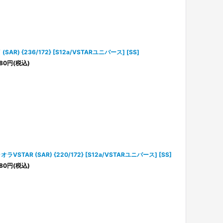
(SAR) {236/172} [S12a/VSTARユニバース] [SS]
80
円
(税込)
オラVSTAR (SAR) {220/172} [S12a/VSTARユニバース] [SS]
80
円
(税込)