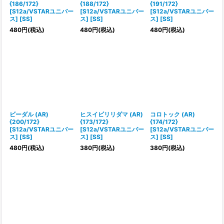
{186/172}
{188/172}
{191/172}
[S12a/VSTARユニバー
[S12a/VSTARユニバー
[S12a/VSTARユニバー
ス] [SS]
ス] [SS]
ス] [SS]
480
円
(税込)
480
円
(税込)
480
円
(税込)
ビーダル (AR)
ヒスイビリリダマ (AR)
コロトック (AR)
{200/172}
{173/172}
{174/172}
[S12a/VSTARユニバー
[S12a/VSTARユニバー
[S12a/VSTARユニバー
ス] [SS]
ス] [SS]
ス] [SS]
480
円
(税込)
380
円
(税込)
380
円
(税込)