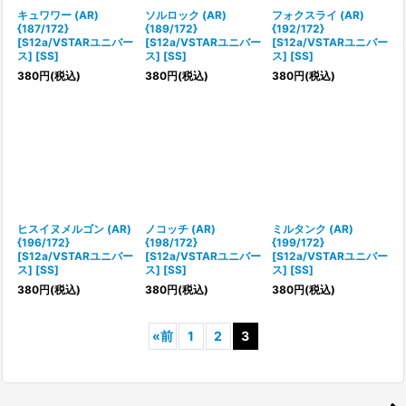
キュワワー (AR)
ソルロック (AR)
フォクスライ (AR)
{187/172}
{189/172}
{192/172}
[S12a/VSTARユニバー
[S12a/VSTARユニバー
[S12a/VSTARユニバー
ス] [SS]
ス] [SS]
ス] [SS]
380
円
(税込)
380
円
(税込)
380
円
(税込)
ヒスイヌメルゴン (AR)
ノコッチ (AR)
ミルタンク (AR)
{196/172}
{198/172}
{199/172}
[S12a/VSTARユニバー
[S12a/VSTARユニバー
[S12a/VSTARユニバー
ス] [SS]
ス] [SS]
ス] [SS]
380
円
(税込)
380
円
(税込)
380
円
(税込)
«
前
1
2
3