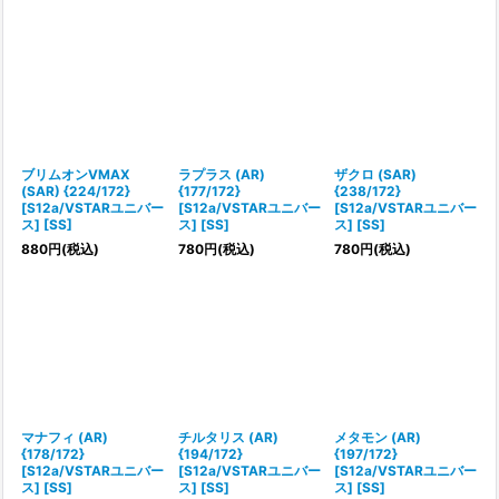
ブリムオンVMAX
ラプラス (AR)
ザクロ (SAR)
(SAR) {224/172}
{177/172}
{238/172}
[S12a/VSTARユニバー
[S12a/VSTARユニバー
[S12a/VSTARユニバー
ス] [SS]
ス] [SS]
ス] [SS]
880
円
(税込)
780
円
(税込)
780
円
(税込)
マナフィ (AR)
チルタリス (AR)
メタモン (AR)
{178/172}
{194/172}
{197/172}
[S12a/VSTARユニバー
[S12a/VSTARユニバー
[S12a/VSTARユニバー
ス] [SS]
ス] [SS]
ス] [SS]