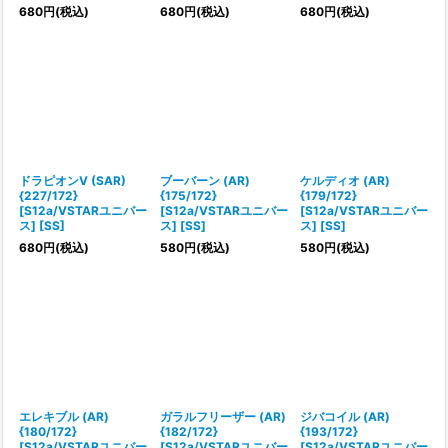
680
円
(税込)
680
円
(税込)
680
円
(税込)
ドラピオンV (SAR)
ブーバーン (AR)
ケルディオ (AR)
{227/172}
{175/172}
{179/172}
[S12a/VSTARユニバー
[S12a/VSTARユニバー
[S12a/VSTARユニバー
ス] [SS]
ス] [SS]
ス] [SS]
680
円
(税込)
580
円
(税込)
580
円
(税込)
エレキブル (AR)
ガラルフリーザー (AR)
ジバコイル (AR)
{180/172}
{182/172}
{193/172}
[S12a/VSTARユニバー
[S12a/VSTARユニバー
[S12a/VSTARユニバー