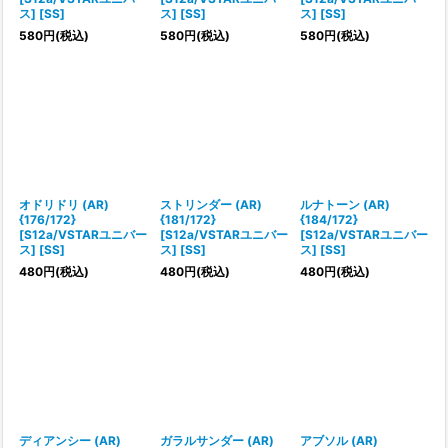
ス] [SS]
ス] [SS]
ス] [SS]
580
円
(税込)
580
円
(税込)
580
円
(税込)
オドリドリ (AR)
ストリンダー (AR)
ルナトーン (AR)
{176/172}
{181/172}
{184/172}
[S12a/VSTARユニバー
[S12a/VSTARユニバー
[S12a/VSTARユニバー
ス] [SS]
ス] [SS]
ス] [SS]
480
円
(税込)
480
円
(税込)
480
円
(税込)
ディアンシー (AR)
ガラルサンダー (AR)
アブソル (AR)