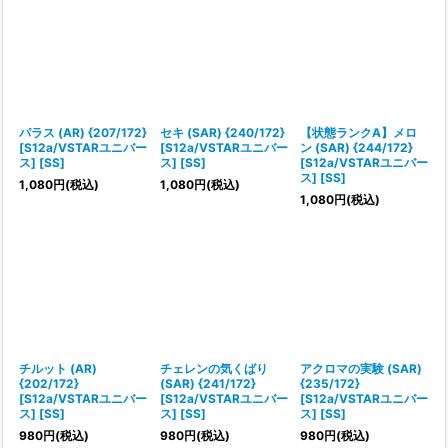
パラス (AR) {207/172}
セキ (SAR) {240/172}
【状態ランクA】メロ
[S12a/VSTARユニバー
[S12a/VSTARユニバー
ン (SAR) {244/172}
ス] [SS]
ス] [SS]
[S12a/VSTARユニバー
ス] [SS]
1,080
円
(税込)
1,080
円
(税込)
1,080
円
(税込)
チルット (AR)
チェレンの気くばり
アクロマの実験 (SAR)
{202/172}
(SAR) {241/172}
{235/172}
[S12a/VSTARユニバー
[S12a/VSTARユニバー
[S12a/VSTARユニバー
ス] [SS]
ス] [SS]
ス] [SS]
980
円
(税込)
980
円
(税込)
980
円
(税込)