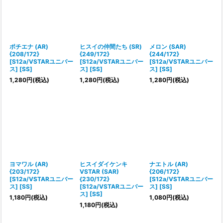
絞り込む
ポチエナ (AR)
ヒスイの仲間たち (SR)
メロン (SAR)
{208/172}
{249/172}
{244/172}
[S12a/VSTARユニバー
[S12a/VSTARユニバー
[S12a/VSTARユニバー
ス] [SS]
ス] [SS]
ス] [SS]
1,280
円
(税込)
1,280
円
(税込)
1,280
円
(税込)
ヨマワル (AR)
ヒスイダイケンキ
ナエトル (AR)
{203/172}
VSTAR (SAR)
{206/172}
[S12a/VSTARユニバー
{230/172}
[S12a/VSTARユニバー
ス] [SS]
[S12a/VSTARユニバー
ス] [SS]
ス] [SS]
1,180
円
(税込)
1,080
円
(税込)
1,180
円
(税込)