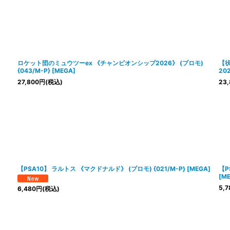
ロケット団のミュウツーex 《チャンピオンシップ2026》 (プロモ)
【
{043/M-P} [MEGA]
202
27,800
円
(税込)
23,
【PSA10】 ラルトス 《マクドナルド》 (プロモ) {021/M-P} [MEGA]
【P
[M
5,7
6,480
円
(税込)