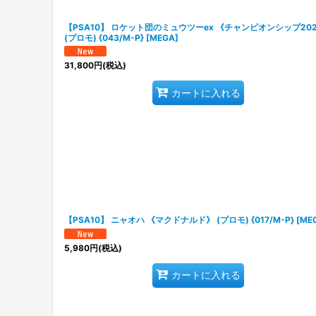
【PSA10】 ロケット団のミュウツーex 《チャンピオンシップ20
(プロモ) {043/M-P} [MEGA]
31,800
円
(税込)
カートに入れる
【PSA10】 ニャオハ 《マクドナルド》 (プロモ) {017/M-P} [ME
5,980
円
(税込)
カートに入れる