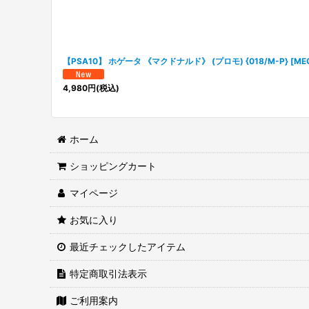
【PSA10】 ホゲータ 《マクドナルド》 (プロモ) {018/M-P} [ME
4,980
円
(税込)
ホーム
ショッピングカート
マイページ
お気に入り
最近チェックしたアイテム
特定商取引法表示
ご利用案内