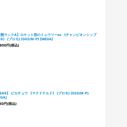
状態ランクA】ロケット団のミュウツーex 《チャンピオンシップ
6》 (プロモ) {043/M-P} [MEGA]
800
円
(税込)
SA9】 ピカチュウ 《マクドナルド》 (プロモ) {020/M-P}
EGA]
80
円
(税込)