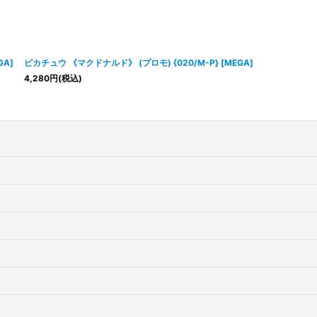
GA]
ピカチュウ 《マクドナルド》 (プロモ) {020/M-P} [MEGA]
4,280
円
(税込)