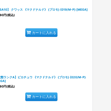
SA10】 クワッス 《マクドナルド》 (プロモ) {019/M-P} [MEGA]
80
円
(税込)
カートに入れる
態ランクA】ピカチュウ 《マクドナルド》 (プロモ) {020/M-P}
EGA]
80
円
(税込)
カートに入れる