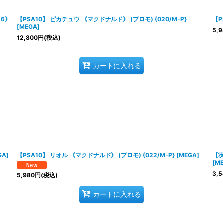
絞り込む
26》
【PSA10】 ピカチュウ 《マクドナルド》 (プロモ) {020/M-P}
【P
[MEGA]
5,9
12,800
円
(税込)
カートに入れる
GA]
【PSA10】 リオル 《マクドナルド》 (プロモ) {022/M-P} [MEGA]
【状
[M
3,5
5,980
円
(税込)
カートに入れる