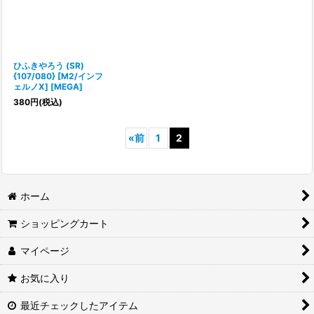
絞り込む
ひふきやろう (SR)
{107/080} [M2/インフ
ェルノX] [MEGA]
380
円
(税込)
«
前
1
2
ホーム
ショッピングカート
マイページ
お気に入り
最近チェックしたアイテム