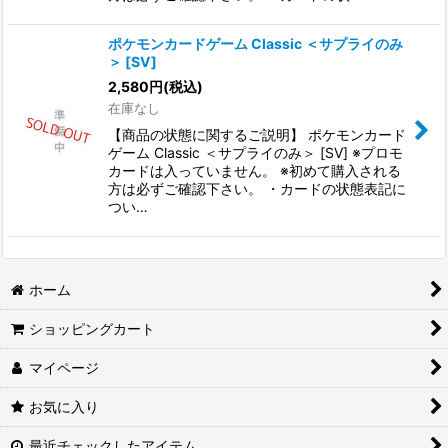
ポケモンカードゲーム Classic ＜サプライのみ
＞ [SV]
2,580
円
(税込)
在庫なし
【商品の状態に関するご説明】 ポケモンカード
ゲーム Classic ＜サプライのみ＞ [SV] ※プロモ
カードは入っていません。 ※初めて購入される
方は必ずご確認下さい。 ・カードの状態表記に
つい…
ホーム
ショッピングカート
マイページ
お気に入り
最近チェックしたアイテム