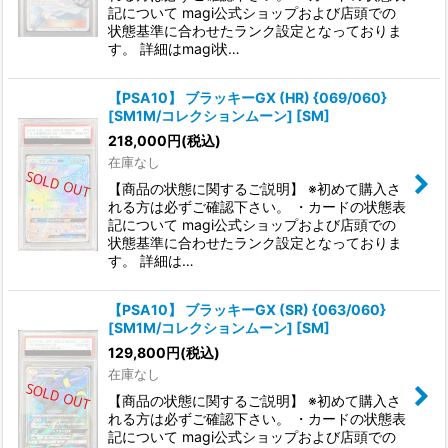
記について magi公式ショップおよび店頭での
状態基準に合わせたランク設定となっておりま
す。 詳細はmagi状…
【PSA10】 ブラッキーGX (HR) {069/060}
[SM1M/コレクションムーン] [SM]
218,000
円
(税込)
在庫なし
【商品の状態に関するご説明】 ※初めて購入さ
れる方は必ずご確認下さい。 ・カードの状態表
記について magi公式ショップおよび店頭での
状態基準に合わせたランク設定となっておりま
す。 詳細は…
【PSA10】 ブラッキーGX (SR) {063/060}
[SM1M/コレクションムーン] [SM]
129,800
円
(税込)
在庫なし
【商品の状態に関するご説明】 ※初めて購入さ
れる方は必ずご確認下さい。 ・カードの状態表
記について magi公式ショップおよび店頭での