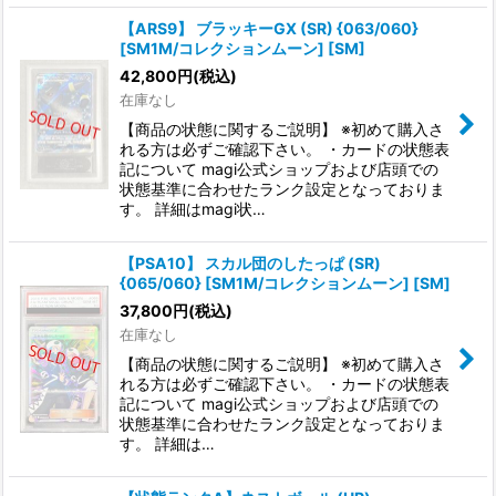
【ARS9】 ブラッキーGX (SR) {063/060}
[SM1M/コレクションムーン] [SM]
42,800
円
(税込)
在庫なし
【商品の状態に関するご説明】 ※初めて購入さ
れる方は必ずご確認下さい。 ・カードの状態表
記について magi公式ショップおよび店頭での
状態基準に合わせたランク設定となっておりま
す。 詳細はmagi状…
【PSA10】 スカル団のしたっぱ (SR)
{065/060} [SM1M/コレクションムーン] [SM]
37,800
円
(税込)
在庫なし
【商品の状態に関するご説明】 ※初めて購入さ
れる方は必ずご確認下さい。 ・カードの状態表
記について magi公式ショップおよび店頭での
状態基準に合わせたランク設定となっておりま
す。 詳細は…