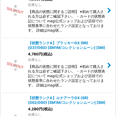
在庫なし
【商品の状態に関するご説明】 ※初めて購入さ
れる方は必ずご確認下さい。 ・カードの状態表
記について magi公式ショップおよび店頭での
状態基準に合わせたランク設定となっておりま
す。 詳細はmagi状…
【状態ランクA】ブラッキーGX (RR)
{037/060} [SM1M/コレクションムーン] [SM]
4,780
円
(税込)
在庫なし
【商品の状態に関するご説明】 ※初めて購入さ
れる方は必ずご確認下さい。 ・カードの状態表
記について magi公式ショップおよび店頭での
状態基準に合わせたランク設定となっておりま
す。 詳細はmagi状…
【状態ランクA】ルナアーラGX (SR)
{062/060} [SM1M/コレクションムーン] [SM]
4,280
円
(税込)
在庫なし