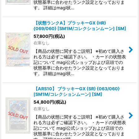
状態基準に合わせたランク設定となっておりま
す。 詳細はmagi状…
【状態ランクA】ブラッキーGX (HR)
{069/060} [SM1M/コレクションムーン] [SM]
57,800
円
(税込)
在庫なし
【商品の状態に関するご説明】 ※初めて購入さ
れる方は必ずご確認下さい。 ・カードの状態表
記について magi公式ショップおよび店頭での
状態基準に合わせたランク設定となっておりま
す。 詳細はmagi状…
【ARS10】 ブラッキーGX (SR) {063/060}
[SM1M/コレクションムーン] [SM]
54,800
円
(税込)
在庫なし
【商品の状態に関するご説明】 ※初めて購入さ
れる方は必ずご確認下さい。 ・カードの状態表
記について magi公式ショップおよび店頭での
状態基準に合わせたランク設定となっておりま