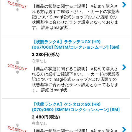
【商品の状態に関するご説明】 ※初めて購入さ
れる方は必ずご確認下さい。 ・カードの状態表
記について magi公式ショップおよび店頭での
状態基準に合わせたランク設定となっておりま
す。 詳細はmagi状…
【状態ランクA】ラランテスGX (HR)
{067/060} [SM1M/コレクションムーン] [SM]
3,280
円
(税込)
在庫なし
【商品の状態に関するご説明】 ※初めて購入さ
れる方は必ずご確認下さい。 ・カードの状態表
記について magi公式ショップおよび店頭での
状態基準に合わせたランク設定となっておりま
す。 詳細はmagi状…
【状態ランクA】ケンタロスGX (HR)
{070/060} [SM1M/コレクションムーン] [SM]
2,480
円
(税込)
在庫なし
【商品の状態に関するご説明】 ※初めて購入さ