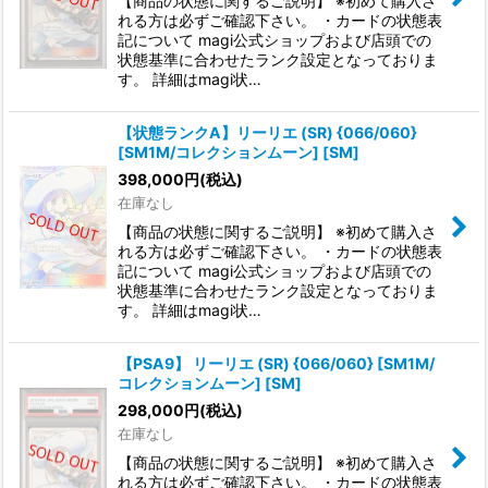
【商品の状態に関するご説明】 ※初めて購入さ
れる方は必ずご確認下さい。 ・カードの状態表
絞り込む
記について magi公式ショップおよび店頭での
状態基準に合わせたランク設定となっておりま
す。 詳細はmagi状…
【状態ランクA】リーリエ (SR) {066/060}
[SM1M/コレクションムーン] [SM]
398,000
円
(税込)
在庫なし
【商品の状態に関するご説明】 ※初めて購入さ
れる方は必ずご確認下さい。 ・カードの状態表
記について magi公式ショップおよび店頭での
状態基準に合わせたランク設定となっておりま
す。 詳細はmagi状…
【PSA9】 リーリエ (SR) {066/060} [SM1M/
コレクションムーン] [SM]
298,000
円
(税込)
在庫なし
【商品の状態に関するご説明】 ※初めて購入さ
れる方は必ずご確認下さい。 ・カードの状態表