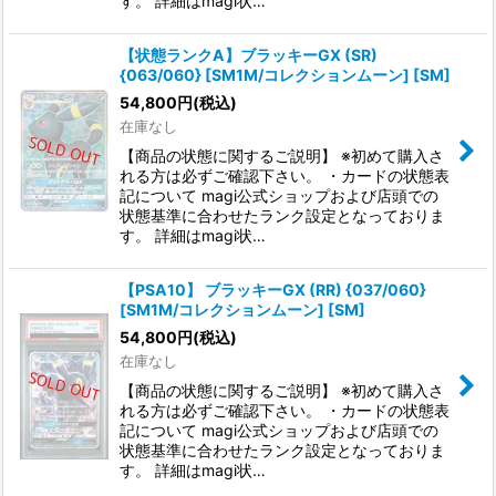
す。 詳細はmagi状…
【状態ランクA】ブラッキーGX (SR)
{063/060} [SM1M/コレクションムーン] [SM]
54,800
円
(税込)
在庫なし
【商品の状態に関するご説明】 ※初めて購入さ
れる方は必ずご確認下さい。 ・カードの状態表
記について magi公式ショップおよび店頭での
状態基準に合わせたランク設定となっておりま
す。 詳細はmagi状…
【PSA10】 ブラッキーGX (RR) {037/060}
[SM1M/コレクションムーン] [SM]
54,800
円
(税込)
在庫なし
【商品の状態に関するご説明】 ※初めて購入さ
れる方は必ずご確認下さい。 ・カードの状態表
記について magi公式ショップおよび店頭での
状態基準に合わせたランク設定となっておりま
す。 詳細はmagi状…