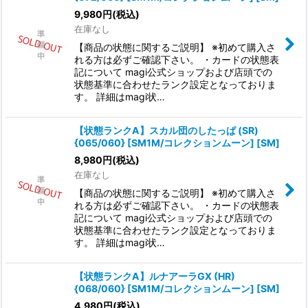
9,980
円
(税込)
在庫なし
【商品の状態に関するご説明】 ※初めて購入さ
れる方は必ずご確認下さい。 ・カードの状態表
記について magi公式ショップおよび店頭での
状態基準に合わせたランク設定となっておりま
す。 詳細はmagi状…
【状態ランクA】スカル団のしたっぱ (SR)
{065/060} [SM1M/コレクションムーン] [SM]
8,980
円
(税込)
在庫なし
【商品の状態に関するご説明】 ※初めて購入さ
れる方は必ずご確認下さい。 ・カードの状態表
記について magi公式ショップおよび店頭での
状態基準に合わせたランク設定となっておりま
す。 詳細はmagi状…
【状態ランクA】ルナアーラGX (HR)
{068/060} [SM1M/コレクションムーン] [SM]
4,980
円
(税込)