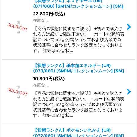
【状態ランクA】ネストボール (UR)
{071/060} [SM1M/コレクションムーン] [SM]
22,800
円
(税込)
在庫なし
【商品の状態に関するご説明】 ※初めて購入さ
れる方は必ずご確認下さい。 ・カードの状態表
記について magi公式ショップおよび店頭での
状態基準に合わせたランク設定となっておりま
す。 詳細はmagi状…
【状態ランクA】基本超エネルギー (UR)
{073/060} [SM1M/コレクションムーン] [SM]
10,800
円
(税込)
在庫なし
【商品の状態に関するご説明】 ※初めて購入さ
れる方は必ずご確認下さい。 ・カードの状態表
記について magi公式ショップおよび店頭での
状態基準に合わせたランク設定となっておりま
す。 詳細はmagi状…
【状態ランクA】ポケモンいれかえ (UR)
{072/060} [SM1M/コレクションムーン] [SM]