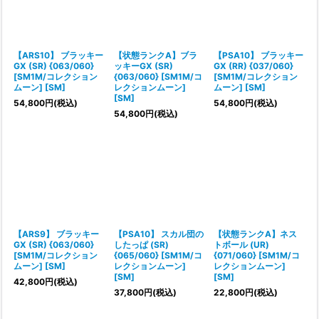
【ARS10】 ブラッキー
【状態ランクA】ブラ
【PSA10】 ブラッキー
GX (SR) {063/060}
ッキーGX (SR)
GX (RR) {037/060}
[SM1M/コレクション
{063/060} [SM1M/コ
[SM1M/コレクション
ムーン] [SM]
レクションムーン]
ムーン] [SM]
[SM]
54,800
円
(税込)
54,800
円
(税込)
54,800
円
(税込)
【ARS9】 ブラッキー
【PSA10】 スカル団の
【状態ランクA】ネス
GX (SR) {063/060}
したっぱ (SR)
トボール (UR)
[SM1M/コレクション
{065/060} [SM1M/コ
{071/060} [SM1M/コ
ムーン] [SM]
レクションムーン]
レクションムーン]
[SM]
[SM]
42,800
円
(税込)
37,800
円
(税込)
22,800
円
(税込)