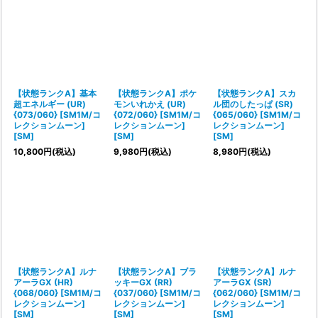
【状態ランクA】基本
【状態ランクA】ポケ
【状態ランクA】スカ
超エネルギー (UR)
モンいれかえ (UR)
ル団のしたっぱ (SR)
{073/060} [SM1M/コ
{072/060} [SM1M/コ
{065/060} [SM1M/コ
レクションムーン]
レクションムーン]
レクションムーン]
[SM]
[SM]
[SM]
10,800
円
(税込)
9,980
円
(税込)
8,980
円
(税込)
【状態ランクA】ルナ
【状態ランクA】ブラ
【状態ランクA】ルナ
アーラGX (HR)
ッキーGX (RR)
アーラGX (SR)
{068/060} [SM1M/コ
{037/060} [SM1M/コ
{062/060} [SM1M/コ
レクションムーン]
レクションムーン]
レクションムーン]
[SM]
[SM]
[SM]