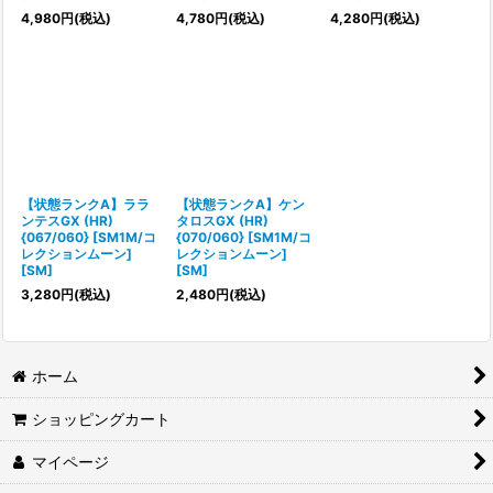
4,980
円
(税込)
4,780
円
(税込)
4,280
円
(税込)
【状態ランクA】ララ
【状態ランクA】ケン
ンテスGX (HR)
タロスGX (HR)
{067/060} [SM1M/コ
{070/060} [SM1M/コ
レクションムーン]
レクションムーン]
[SM]
[SM]
3,280
円
(税込)
2,480
円
(税込)
ホーム
ショッピングカート
マイページ