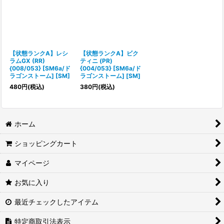
【状態ランクA】レシ
【状態ランクA】ビク
ラムGX (RR)
ティニ (PR)
{008/053} [SM6a/ド
{004/053} [SM6a/ド
ラゴンストーム] [SM]
ラゴンストーム] [SM]
480
円
(税込)
380
円
(税込)
ホーム
ショッピングカート
マイページ
お気に入り
最近チェックしたアイテム
特定商取引法表示