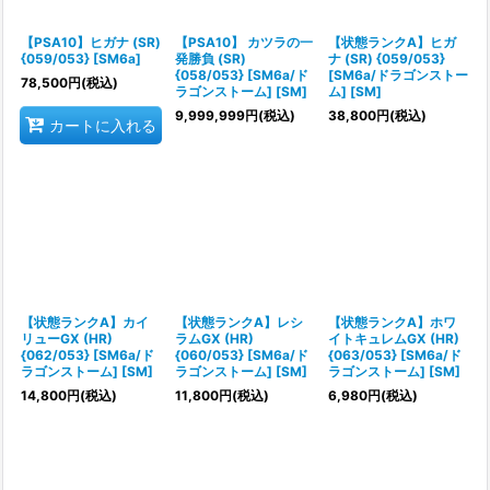
絞り込む
【PSA10】ヒガナ (SR)
【PSA10】 カツラの一
【状態ランクA】ヒガ
{059/053} [SM6a]
発勝負 (SR)
ナ (SR) {059/053}
{058/053} [SM6a/ド
[SM6a/ドラゴンストー
78,500
円
(税込)
ラゴンストーム] [SM]
ム] [SM]
9,999,999
円
(税込)
38,800
円
(税込)
カートに入れる
【状態ランクA】カイ
【状態ランクA】レシ
【状態ランクA】ホワ
リューGX (HR)
ラムGX (HR)
イトキュレムGX (HR)
{062/053} [SM6a/ド
{060/053} [SM6a/ド
{063/053} [SM6a/ド
ラゴンストーム] [SM]
ラゴンストーム] [SM]
ラゴンストーム] [SM]
14,800
円
(税込)
11,800
円
(税込)
6,980
円
(税込)