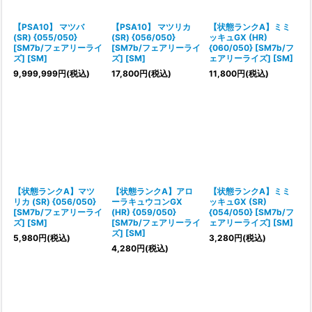
絞り込む
【PSA10】 マツバ
【PSA10】 マツリカ
【状態ランクA】ミミ
(SR) {055/050}
(SR) {056/050}
ッキュGX (HR)
[SM7b/フェアリーライ
[SM7b/フェアリーライ
{060/050} [SM7b/フ
ズ] [SM]
ズ] [SM]
ェアリーライズ] [SM]
9,999,999
円
(税込)
17,800
円
(税込)
11,800
円
(税込)
【状態ランクA】マツ
【状態ランクA】アロ
【状態ランクA】ミミ
リカ (SR) {056/050}
ーラキュウコンGX
ッキュGX (SR)
[SM7b/フェアリーライ
(HR) {059/050}
{054/050} [SM7b/フ
ズ] [SM]
[SM7b/フェアリーライ
ェアリーライズ] [SM]
ズ] [SM]
5,980
円
(税込)
3,280
円
(税込)
4,280
円
(税込)