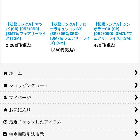
【状態ランクA】マツ
【状態ランクA】アロ
【状態ランクA】シン
バ (SR) {055/050}
ーラキュウコンGX
ボラーGX (SR)
[SM7b/フェアリーライ
(SR) {053/050}
{052/050} [SM7b/フ
ズ] [SM]
[SM7b/フェアリーライ
ェアリーライズ] [SM]
ズ] [SM]
2,280
円
(税込)
480
円
(税込)
1,380
円
(税込)
ホーム
ショッピングカート
マイページ
お気に入り
最近チェックしたアイテム
特定商取引法表示