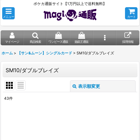
ポケカ通販サイト【1万円以上で送料無料】
メニュー
カート
マイページ
商品検索
ワンピース通販
遊戯王通販
採用情報
ホーム
>
【サン&ムーン】シングルカード
>
SM10/ダブルブレイズ
SM10/ダブルブレイズ
表示順変更
閉じる
43
件
表示数
:
在庫あり
並び順
: