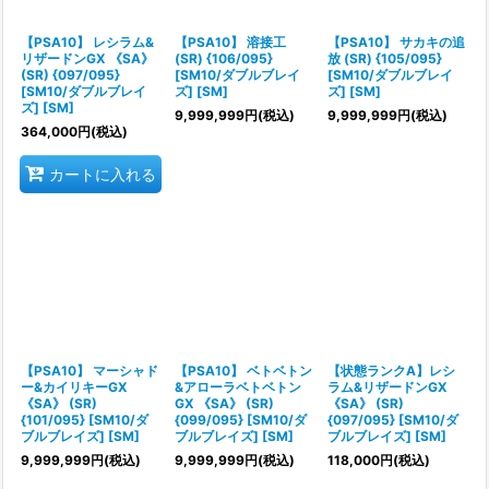
絞り込む
【PSA10】 レシラム&
【PSA10】 溶接工
【PSA10】 サカキの追
リザードンGX 《SA》
(SR) {106/095}
放 (SR) {105/095}
(SR) {097/095}
[SM10/ダブルブレイ
[SM10/ダブルブレイ
[SM10/ダブルブレイ
ズ] [SM]
ズ] [SM]
ズ] [SM]
9,999,999
円
(税込)
9,999,999
円
(税込)
364,000
円
(税込)
カートに入れる
【PSA10】 マーシャド
【PSA10】 ベトベトン
【状態ランクA】レシ
ー&カイリキーGX
&アローラベトベトン
ラム&リザードンGX
《SA》 (SR)
GX 《SA》 (SR)
《SA》 (SR)
{101/095} [SM10/ダ
{099/095} [SM10/ダ
{097/095} [SM10/ダ
ブルブレイズ] [SM]
ブルブレイズ] [SM]
ブルブレイズ] [SM]
9,999,999
円
(税込)
9,999,999
円
(税込)
118,000
円
(税込)