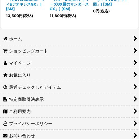
ィ&デオキシスGX」]
ーズGX雷のサンダース
団」] [SM]
[SM]
GX」] [SM]
0
円
(税込)
13,500
円
(税込)
11,800
円
(税込)
ホーム
ショッピングカート
マイページ
お気に入り
最近チェックしたアイテム
特定商取引法表示
ご利用案内
プライバシーポリシー
お問い合わせ