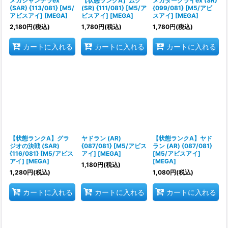
メガシャンデラex
【状態ランクA】ムク
メガダークライex (SR)
(SAR) {113/081} [M5/
(SR) {111/081} [M5/ア
{099/081} [M5/アビ
アビスアイ] [MEGA]
ビスアイ] [MEGA]
スアイ] [MEGA]
2,180
円
(税込)
1,780
円
(税込)
1,780
円
(税込)
カートに入れる
カートに入れる
カートに入れる
【状態ランクA】グラ
ヤドラン (AR)
【状態ランクA】ヤド
ジオの決戦 (SAR)
{087/081} [M5/アビス
ラン (AR) {087/081}
{116/081} [M5/アビス
アイ] [MEGA]
[M5/アビスアイ]
アイ] [MEGA]
[MEGA]
1,180
円
(税込)
1,280
円
(税込)
1,080
円
(税込)
カートに入れる
カートに入れる
カートに入れる