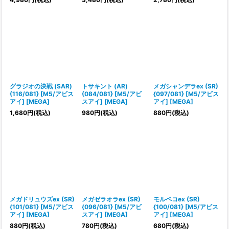
グラジオの決戦 (SAR)
トサキント (AR)
メガシャンデラex (SR)
{116/081} [M5/アビス
{084/081} [M5/アビ
{097/081} [M5/アビス
アイ] [MEGA]
スアイ] [MEGA]
アイ] [MEGA]
1,680
円
(税込)
980
円
(税込)
880
円
(税込)
メガドリュウズex (SR)
メガゼラオラex (SR)
モルペコex (SR)
{101/081} [M5/アビス
{096/081} [M5/アビ
{100/081} [M5/アビス
アイ] [MEGA]
スアイ] [MEGA]
アイ] [MEGA]
880
円
(税込)
780
円
(税込)
680
円
(税込)