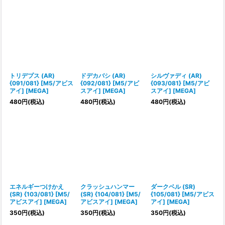
トリデプス (AR)
ドデカバシ (AR)
シルヴァディ (AR)
{091/081} [M5/アビス
{092/081} [M5/アビ
{093/081} [M5/アビ
アイ] [MEGA]
スアイ] [MEGA]
スアイ] [MEGA]
480
円
(税込)
480
円
(税込)
480
円
(税込)
エネルギーつけかえ
クラッシュハンマー
ダークベル (SR)
(SR) {103/081} [M5/
(SR) {104/081} [M5/
{105/081} [M5/アビス
アビスアイ] [MEGA]
アビスアイ] [MEGA]
アイ] [MEGA]
350
円
(税込)
350
円
(税込)
350
円
(税込)