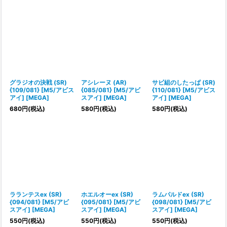
グラジオの決戦 (SR)
アシレーヌ (AR)
サビ組のしたっぱ (SR)
{109/081} [M5/アビス
{085/081} [M5/アビ
{110/081} [M5/アビス
アイ] [MEGA]
スアイ] [MEGA]
アイ] [MEGA]
680
円
(税込)
580
円
(税込)
580
円
(税込)
ラランテスex (SR)
ホエルオーex (SR)
ラムパルドex (SR)
{094/081} [M5/アビ
{095/081} [M5/アビ
{098/081} [M5/アビ
スアイ] [MEGA]
スアイ] [MEGA]
スアイ] [MEGA]
550
円
(税込)
550
円
(税込)
550
円
(税込)