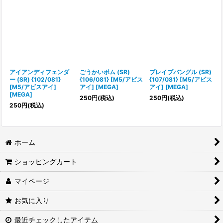
アイアンディフェンダ
ごうかいボム (SR)
ブレイブバングル (SR)
ー (SR) {102/081}
{106/081} [M5/アビス
{107/081} [M5/アビス
[M5/アビスアイ]
アイ] [MEGA]
アイ] [MEGA]
[MEGA]
250
円
(税込)
250
円
(税込)
250
円
(税込)
ホーム
ショッピングカート
マイページ
お気に入り
最近チェックしたアイテム