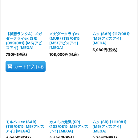
【状態ランクA】メガ
メガダークライex
ムク (SAR) {117/081}
ダークライex (SR)
(MUR) {118/081}
[M5/アビスアイ]
{099/081} [M5/アビ
[M5/アビスアイ]
[MEGA]
スアイ] [MEGA]
[MEGA]
5,980
円
(税込)
780
円
(税込)
108,000
円
(税込)
カートに入れる
モルペコex (SAR)
カスミの元気 (SR)
ムク (SR) {111/081}
{115/081} [M5/アビス
{108/081} [M5/アビス
[M5/アビスアイ]
アイ] [MEGA]
アイ] [MEGA]
[MEGA]
4,980
円
(税込)
3,480
円
(税込)
2,780
円
(税込)