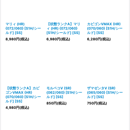
マリィ (HR)
【状態ランクA】マリ
カビゴンVMAX (HR)
{072/060} [S1H/シー
ィ (HR) {072/060}
{070/060} [S1H/シー
ルド] [SS]
[S1H/シールド] [SS]
ルド] [SS]
8,980
円
(税込)
6,980
円
(税込)
6,280
円
(税込)
【状態ランクA】カビ
モルペコV (SR)
ザマゼンタV (SR)
ゴンVMAX (HR)
{062/060} [S1H/シー
{065/060} [S1H/シー
{070/060} [S1H/シー
ルド] [SS]
ルド] [SS]
ルド] [SS]
850
円
(税込)
750
円
(税込)
4,980
円
(税込)