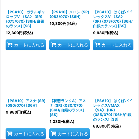
絞り込む
【PSA10】 ガラルギャ
【PSA10】メロン (SR)
【PSA10】 はくばバド
ロップV 《SA》 (SR)
{083/070} [S6H]
レックスV 《SA》
{075/070} [S6H/白銀
(SR) {073/070} [S6H/
10,800
円
(税込)
のランス] [SS]
白銀のランス] [SS]
12,300
円
(税込)
9,980
円
(税込)
カートに入れる
カートに入れる
カートに入れる
【PSA10】アスナ (SR)
【状態ランクA】アス
【PSA10】 はくばバド
{080/070} [S6H]
ナ (SR) {080/070}
レックスVMAX
[S6H/白銀のランス]
《SA》 (HR)
9,980
円
(税込)
[SS]
{085/070} [S6H/白銀
のランス] [SS]
1,380
円
(税込)
88,800
円
(税込)
カートに入れる
カートに入れる