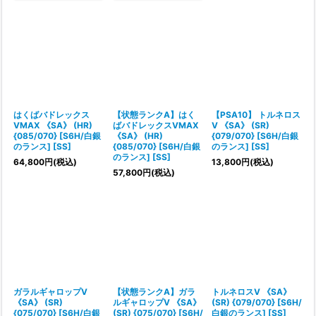
はくばバドレックス
【状態ランクA】はく
【PSA10】 トルネロス
VMAX 《SA》 (HR)
ばバドレックスVMAX
V 《SA》 (SR)
{085/070} [S6H/白銀
《SA》 (HR)
{079/070} [S6H/白銀
のランス] [SS]
{085/070} [S6H/白銀
のランス] [SS]
のランス] [SS]
64,800
円
(税込)
13,800
円
(税込)
57,800
円
(税込)
ガラルギャロップV
【状態ランクA】ガラ
トルネロスV 《SA》
《SA》 (SR)
ルギャロップV 《SA》
(SR) {079/070} [S6H/
{075/070} [S6H/白銀
(SR) {075/070} [S6H/
白銀のランス] [SS]