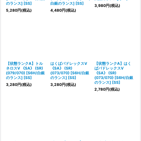
のランス] [SS]
白銀のランス] [SS]
3,980
円
(税込)
5,280
円
(税込)
4,480
円
(税込)
【状態ランクA】トル
はくばバドレックスV
【状態ランクA】はく
ネロスV 《SA》 (SR)
《SA》 (SR)
ばバドレックスV
{079/070} [S6H/白銀
{073/070} [S6H/白銀
《SA》 (SR)
のランス] [SS]
のランス] [SS]
{073/070} [S6H/白銀
のランス] [SS]
3,280
円
(税込)
3,280
円
(税込)
2,780
円
(税込)