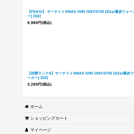
【PSA10】 サーナイトVMAX (HR) {081/070} [S2a/爆炎ウォー
ー] [SS]
9,980
円
(税込)
【状態ランクA】サーナイトVMAX (HR) {081/070} [S2a/爆炎
ーカー] [SS]
3,280
円
(税込)
ホーム
ショッピングカート
マイページ