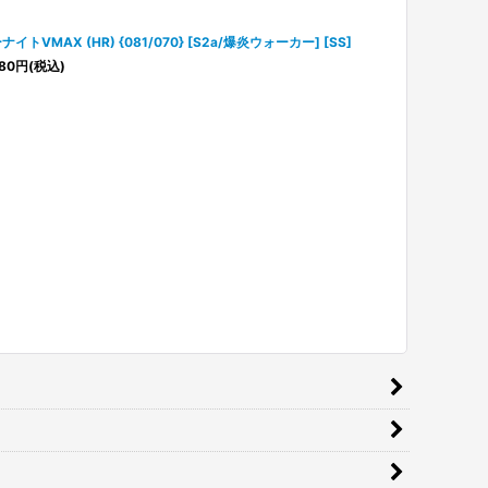
ナイトVMAX (HR) {081/070} [S2a/爆炎ウォーカー] [SS]
80
円
(税込)