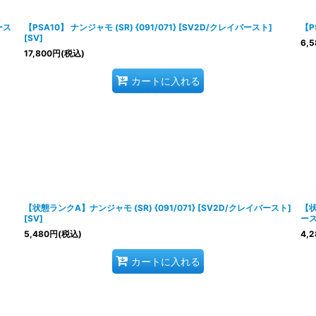
絞り込む
ース
【PSA10】 ナンジャモ (SR) {091/071} [SV2D/クレイバースト]
【P
[SV]
6,5
17,800
円
(税込)
カートに入れる
【状態ランクA】ナンジャモ (SR) {091/071} [SV2D/クレイバースト]
【状
[SV]
ース
5,480
円
(税込)
4,2
カートに入れる