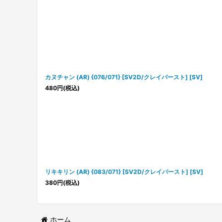
カヌチャン (AR) {076/071} [SV2D/クレイバースト] [SV]
480
円
(税込)
リキキリン (AR) {083/071} [SV2D/クレイバースト] [SV]
380
円
(税込)
ホーム