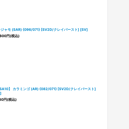
ジャモ (SAR) {096/071} [SV2D/クレイバースト] [SV]
800
円
(税込)
SA10】 カラミンゴ (AR) {082/071} [SV2D/クレイバースト]
]
80
円
(税込)