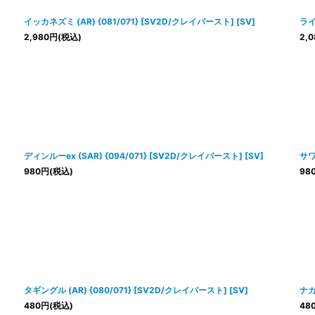
イッカネズミ (AR) {081/071} [SV2D/クレイバースト] [SV]
ライ
2,980
円
(税込)
2,0
ディンルーex (SAR) {094/071} [SV2D/クレイバースト] [SV]
サワ
980
円
(税込)
98
タギングル (AR) {080/071} [SV2D/クレイバースト] [SV]
ナカ
480
円
(税込)
48