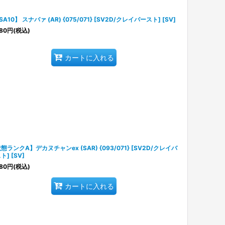
SA10】 スナバァ (AR) {075/071} [SV2D/クレイバースト] [SV]
80
円
(税込)
カートに入れる
態ランクA】デカヌチャンex (SAR) {093/071} [SV2D/クレイバ
ト] [SV]
80
円
(税込)
カートに入れる