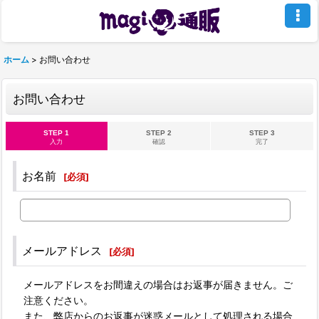
ホーム
>
お問い合わせ
お問い合わせ
STEP 1
STEP 2
STEP 3
入力
確認
完了
お名前
[
必須
]
メールアドレス
[
必須
]
メールアドレスをお間違えの場合はお返事が届きません。ご
注意ください。
また、弊店からのお返事が迷惑メールとして処理される場合