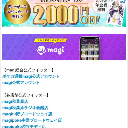
【magi総合公式ツイッター】
ポケカ通販magi公式アカウント
magi公式アカウント
【各店舗公式ツイッター】
magi秋葉原店
magi秋葉原ラジオ会館店
magi中野ブロードウェイ店
magipoke中野ブロードウェイ店
magipoke渋谷モディ店