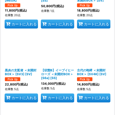
[MEGA]
[SS]
未開封BOX＞ [SV]
50,800
円
(税込)
11,800
円
(税込)
18,800
円
(税込)
在庫数 1点
在庫数 20点
在庫数 20点
カートに入れる
カートに入れる
カートに入れる
黒炎の支配者 ＜未開封
【状態B】イーブイヒー
古代の咆哮 ＜未開封
BOX＞ [SV3] [SV]
ローズ ＜未開封BOX＞
BOX＞ [SV4K] [SV]
[S6a] [SS]
134,000
円
(税込)
22,800
円
(税込)
14,800
円
(税込)
在庫数 5点
在庫数 5点
在庫数 5点
カートに入れる
カートに入れる
カートに入れる