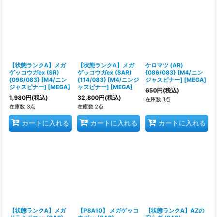
【状態ランクA】メガ
【状態ランクA】メガ
ケロマツ (AR)
ゲッコウガex (SR)
ゲッコウガex (SAR)
{086/083} [M4/ニン
{098/083} [M4/ニン
{114/083} [M4/ニンジ
ジャスピナー] [MEGA]
ジャスピナー] [MEGA]
ャスピナー] [MEGA]
650
円
(税込)
1,980
円
(税込)
32,800
円
(税込)
在庫数 1点
在庫数 3点
在庫数 2点
カートに入れる
カートに入れる
カートに入れる
【状態ランクA】メガ
【PSA10】 メガゲッコ
【状態ランクA】AZの