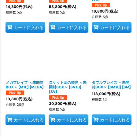
14,800
円
(税込)
58,800
円
(税込)
16,800
円
(税込)
在庫数 5点
在庫数 5点
在庫数 5点
カートに入れる
カートに入れる
カートに入れる
メガブレイブ ＜未開封
ロケット団の栄光 ＜未
ダブルブレイズ ＜未開
BOX＞ [M1L] [MEGA]
開封BOX＞ [SV10]
封BOX＞ [SM10] [SM]
[SV]
118,000
円
(税込)
13,800
円
(税込)
在庫数 1点
30,800
円
(税込)
在庫数 20点
在庫数 5点
カートに入れる
カートに入れる
カートに入れる