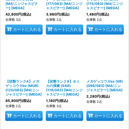
[M4/ニンジャスピナ
{117/083} [M4/ニンジ
{115/083} [M4/ニンジ
ー] [MEGA]
ャスピナー] [MEGA]
ャスピナー] [MEGA]
42,800
円
(税込)
3,980
円
(税込)
1,480
円
(税込)
在庫数 3点
在庫数 2点
在庫数 2点
カートに入れる
カートに入れる
カートに入れる
【状態ランクA】メガ
【状態ランクA】ホミ
メガゲッコウガex (SR)
ゲッコウガex (MUR)
カの演奏 (SAR)
{098/083} [M4/ニン
{120/083} [M4/ニン
{119/083} [M4/ニンジ
ジャスピナー] [MEGA]
ジャスピナー] [MEGA]
ャスピナー] [MEGA]
2,280
円
(税込)
85,800
円
(税込)
1,180
円
(税込)
在庫数 2点
在庫数 2点
在庫数 3点
カートに入れる
カートに入れる
カートに入れる