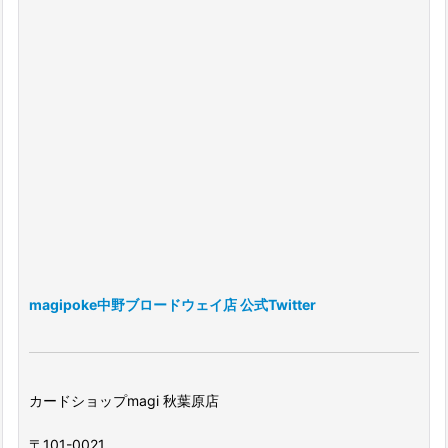
magipoke中野ブロードウェイ店 公式Twitter
カードショップmagi 秋葉原店
〒101-0021