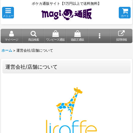
ポケカ通販サイト【1万円以上で送料無料】
メニュー
カート
マイページ
商品検索
ワンピース通販
遊戯王通販
採用情報
ホーム
>
運営会社/店舗について
運営会社/店舗について