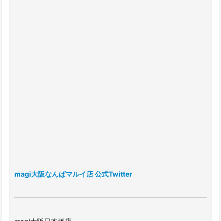
magi大阪なんばマルイ店 公式Twitter