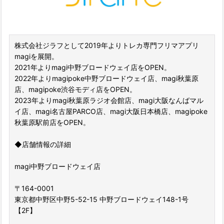
株式会社ジラフとして2019年よりトレカ専門フリマアプリ
magiを展開。
2021年よりmagi中野ブロードウェイ店をOPEN。
2022年よりmagipoke中野ブロードウェイ店、magi秋葉原
店、magipoke渋谷モディ店をOPEN。
2023年よりmagi秋葉原ラジオ会館店、magi大阪なんばマル
イ店、magi名古屋PARCO店、magi大阪日本橋店、magipoke
秋葉原駅前店をOPEN。
◆店舗情報の詳細
magi中野ブロードウェイ店
〒164-0001
東京都中野区中野5-52-15 中野ブロードウェイ148-1号
【2F】