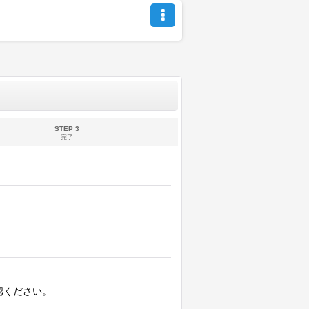
STEP 3
完了
認ください。