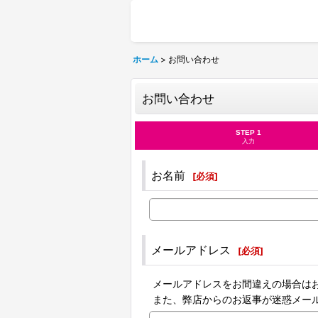
ホーム
>
お問い合わせ
お問い合わせ
STEP 1
入力
お名前
[
必須
]
メールアドレス
[
必須
]
メールアドレスをお間違えの場合は
また、弊店からのお返事が迷惑メー