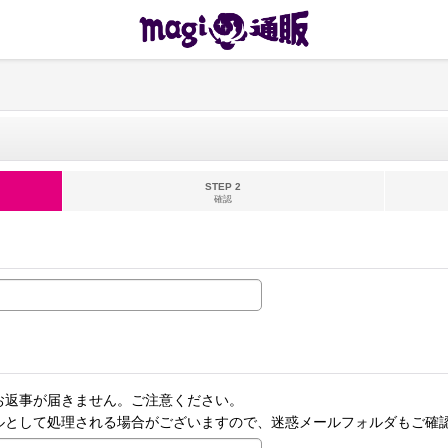
STEP 2
確認
お返事が届きません。ご注意ください。
ルとして処理される場合がございますので、迷惑メールフォルダもご確