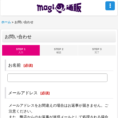
ホーム
>
お問い合わせ
お問い合わせ
STEP 1
STEP 2
STEP 3
入力
確認
完了
お名前
[
必須
]
メールアドレス
[
必須
]
メールアドレスをお間違えの場合はお返事が届きません。ご
注意ください。
また、弊店からのお返事が迷惑メールとして処理される場合