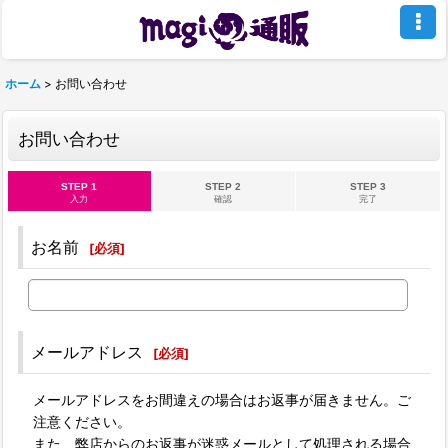
ホーム
>
お問い合わせ
お問い合わせ
STEP 1
STEP 2
STEP 3
入力
確認
完了
お名前
[
必須
]
メールアドレス
[
必須
]
メールアドレスをお間違えの場合はお返事が届きません。ご
注意ください。
また、弊店からのお返事が迷惑メールとして処理される場合