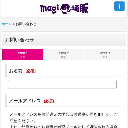
ホーム
>
お問い合わせ
お問い合わせ
STEP 1
STEP 2
STEP 3
入力
確認
完了
お名前
[
必須
]
メールアドレス
[
必須
]
メールアドレスをお間違えの場合はお返事が届きません。ご
注意ください。
また、弊店からのお返事が迷惑メールとして処理される場合