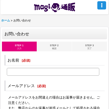
ホーム
>
お問い合わせ
お問い合わせ
STEP 1
STEP 2
STEP 3
入力
確認
完了
お名前
[
必須
]
メールアドレス
[
必須
]
メールアドレスをお間違えの場合はお返事が届きません。ご
注意ください。
また、弊店からのお返事が迷惑メールとして処理される場合