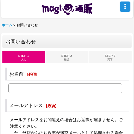
ホーム
>
お問い合わせ
お問い合わせ
STEP 1
STEP 2
STEP 3
入力
確認
完了
お名前
[
必須
]
メールアドレス
[
必須
]
メールアドレスをお間違えの場合はお返事が届きません。ご
注意ください。
また、弊店からのお返事が迷惑メールとして処理される場合