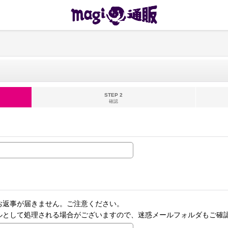
STEP 2
確認
お返事が届きません。ご注意ください。
ルとして処理される場合がございますので、迷惑メールフォルダもご確