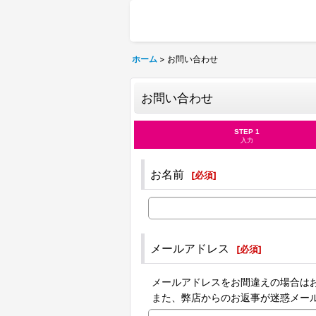
ホーム
>
お問い合わせ
お問い合わせ
STEP 1
入力
お名前
[
必須
]
メールアドレス
[
必須
]
メールアドレスをお間違えの場合は
また、弊店からのお返事が迷惑メー