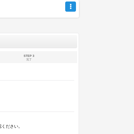
STEP 3
完了
認ください。