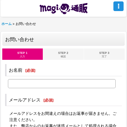
ホーム
>
お問い合わせ
お問い合わせ
STEP 1
STEP 2
STEP 3
入力
確認
完了
お名前
[
必須
]
メールアドレス
[
必須
]
メールアドレスをお間違えの場合はお返事が届きません。ご
注意ください。
また、弊店からのお返事が迷惑メールとして処理される場合