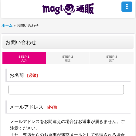
ホーム
>
お問い合わせ
お問い合わせ
STEP 1
STEP 2
STEP 3
入力
確認
完了
お名前
[
必須
]
メールアドレス
[
必須
]
メールアドレスをお間違えの場合はお返事が届きません。ご
注意ください。
また、弊店からのお返事が迷惑メールとして処理される場合