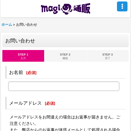
ホーム
>
お問い合わせ
お問い合わせ
STEP 1
STEP 2
STEP 3
入力
確認
完了
お名前
[
必須
]
メールアドレス
[
必須
]
メールアドレスをお間違えの場合はお返事が届きません。ご
注意ください。
また、弊店からのお返事が迷惑メールとして処理される場合