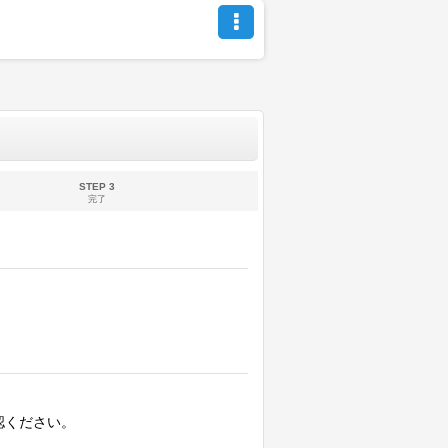
STEP 3
完了
認ください。