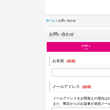
ホーム
>
お問い合わせ
お問い合わせ
STEP 1
入力
お名前
[
必須
]
メールアドレス
[
必須
]
メールアドレスをお間違えの場合は
また、弊店からのお返事が迷惑メー