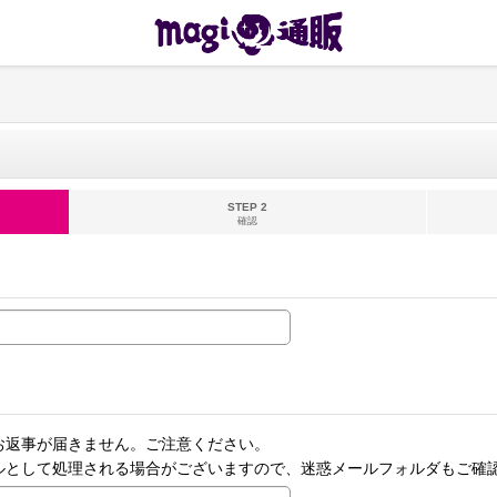
STEP 2
確認
お返事が届きません。ご注意ください。
ルとして処理される場合がございますので、迷惑メールフォルダもご確