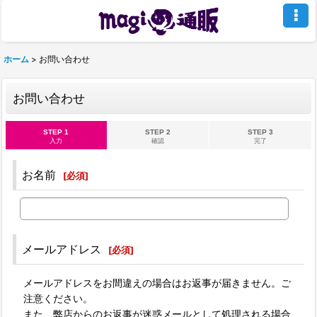
ホーム
>
お問い合わせ
お問い合わせ
STEP 1
STEP 2
STEP 3
入力
確認
完了
お名前
[
必須
]
メールアドレス
[
必須
]
メールアドレスをお間違えの場合はお返事が届きません。ご
注意ください。
また、弊店からのお返事が迷惑メールとして処理される場合