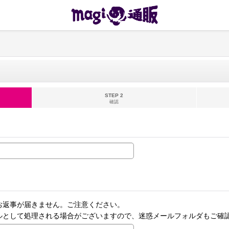
STEP 2
確認
お返事が届きません。ご注意ください。
ルとして処理される場合がございますので、迷惑メールフォルダもご確