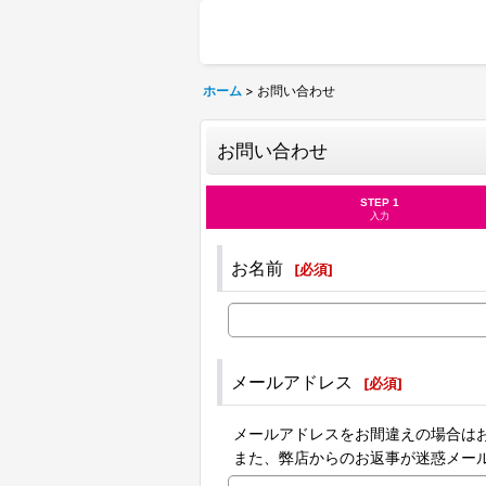
ホーム
>
お問い合わせ
お問い合わせ
STEP 1
入力
お名前
[
必須
]
メールアドレス
[
必須
]
メールアドレスをお間違えの場合は
また、弊店からのお返事が迷惑メー