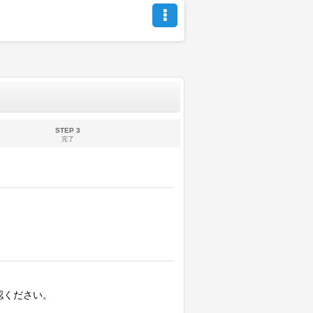
STEP 3
完了
認ください。