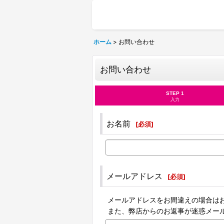
ホーム
>
お問い合わせ
お問い合わせ
STEP 1
入力
お名前
[
必須
]
メールアドレス
[
必須
]
メールアドレスをお間違えの場合は
また、弊店からのお返事が迷惑メー