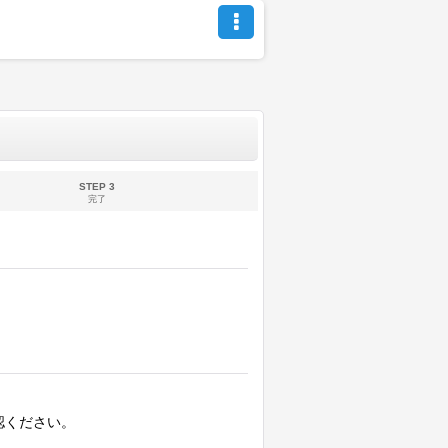
STEP 3
完了
認ください。