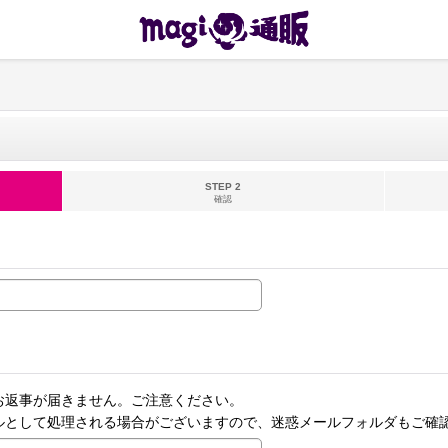
STEP 2
確認
お返事が届きません。ご注意ください。
ルとして処理される場合がございますので、迷惑メールフォルダもご確