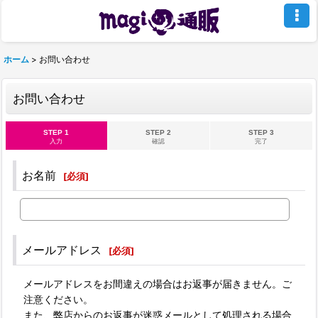
ホーム
>
お問い合わせ
お問い合わせ
STEP 1
STEP 2
STEP 3
入力
確認
完了
お名前
[
必須
]
メールアドレス
[
必須
]
メールアドレスをお間違えの場合はお返事が届きません。ご
注意ください。
また、弊店からのお返事が迷惑メールとして処理される場合