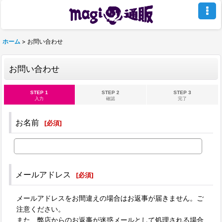
ホーム
>
お問い合わせ
お問い合わせ
STEP 1
STEP 2
STEP 3
入力
確認
完了
お名前
[
必須
]
メールアドレス
[
必須
]
メールアドレスをお間違えの場合はお返事が届きません。ご
注意ください。
また、弊店からのお返事が迷惑メールとして処理される場合