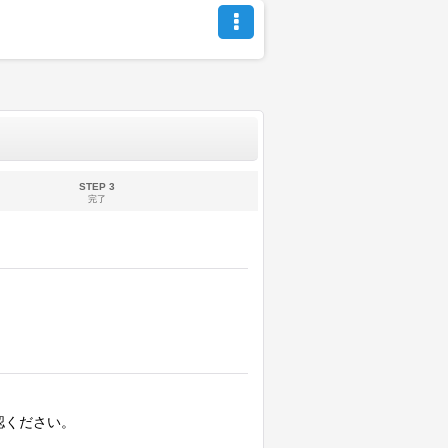
STEP 3
完了
認ください。