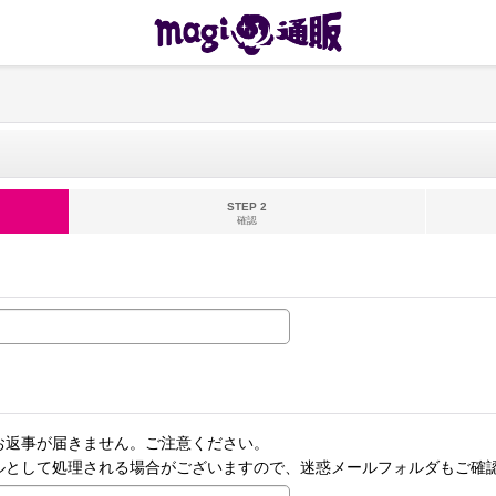
STEP 2
確認
お返事が届きません。ご注意ください。
ルとして処理される場合がございますので、迷惑メールフォルダもご確