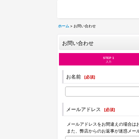
ホーム
>
お問い合わせ
お問い合わせ
STEP 1
入力
お名前
[
必須
]
メールアドレス
[
必須
]
メールアドレスをお間違えの場合は
また、弊店からのお返事が迷惑メー