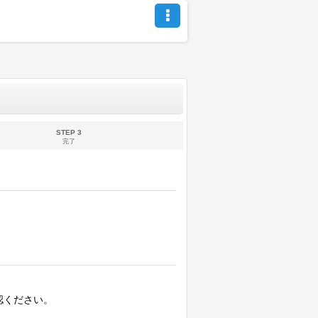
STEP 3
完了
認ください。