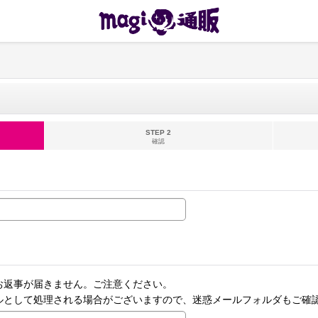
STEP 2
確認
お返事が届きません。ご注意ください。
ルとして処理される場合がございますので、迷惑メールフォルダもご確