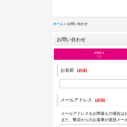
ホーム
>
お問い合わせ
お問い合わせ
STEP 1
入力
お名前
[
必須
]
メールアドレス
[
必須
]
メールアドレスをお間違えの場合は
また、弊店からのお返事が迷惑メー