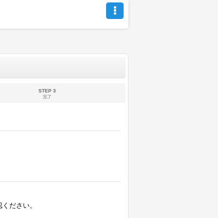
STEP 3
完了
認ください。