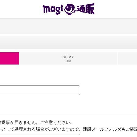
STEP 2
確認
お返事が届きません。ご注意ください。
ルとして処理される場合がございますので、迷惑メールフォルダもご確