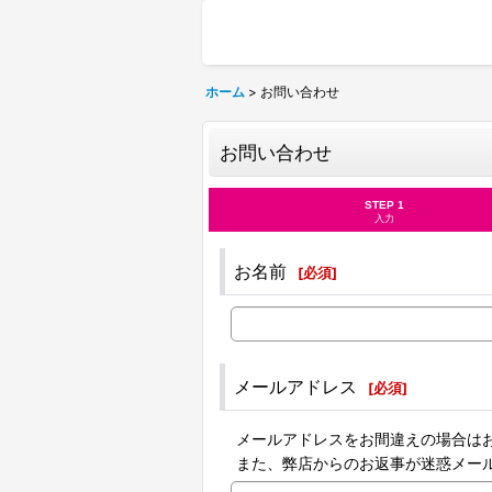
ホーム
>
お問い合わせ
お問い合わせ
STEP 1
入力
お名前
[
必須
]
メールアドレス
[
必須
]
メールアドレスをお間違えの場合は
また、弊店からのお返事が迷惑メー