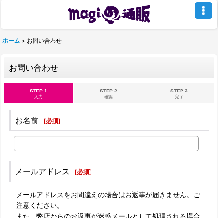
ホーム
>
お問い合わせ
お問い合わせ
STEP 1
STEP 2
STEP 3
入力
確認
完了
お名前
[
必須
]
メールアドレス
[
必須
]
メールアドレスをお間違えの場合はお返事が届きません。ご
注意ください。
また、弊店からのお返事が迷惑メールとして処理される場合