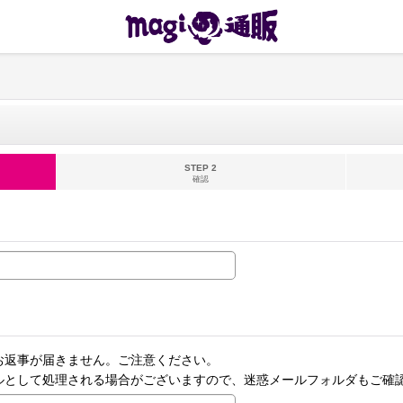
STEP 2
確認
お返事が届きません。ご注意ください。
ルとして処理される場合がございますので、迷惑メールフォルダもご確