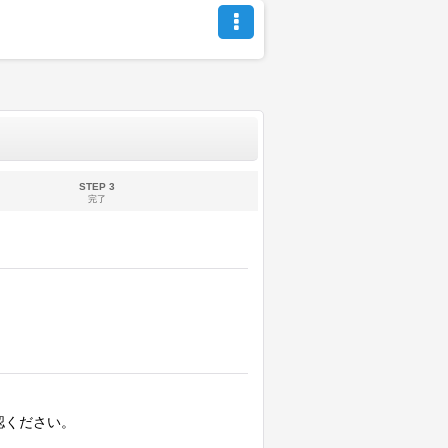
STEP 3
完了
認ください。