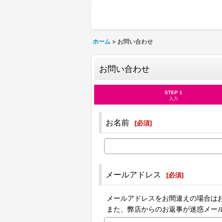
ホーム
>
お問い合わせ
お問い合わせ
STEP 1
入力
お名前
[
必須
]
メールアドレス
[
必須
]
メールアドレスをお間違えの場合は
また、弊店からのお返事が迷惑メー