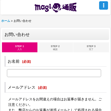
ホーム
>
お問い合わせ
お問い合わせ
STEP 1
STEP 2
STEP 3
入力
確認
完了
お名前
[
必須
]
メールアドレス
[
必須
]
メールアドレスをお間違えの場合はお返事が届きません。ご
注意ください。
また、弊店からのお返事が迷惑メールとして処理される場合