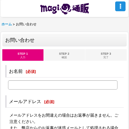
ホーム
>
お問い合わせ
お問い合わせ
STEP 1
STEP 2
STEP 3
入力
確認
完了
お名前
[
必須
]
メールアドレス
[
必須
]
メールアドレスをお間違えの場合はお返事が届きません。ご
注意ください。
また、弊店からのお返事が迷惑メールとして処理される場合